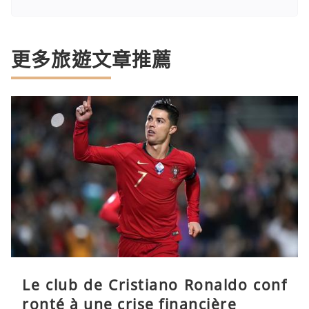
更多旅遊文章推薦
Le club de Cristiano Ronaldo conf
ronté à une crise financière