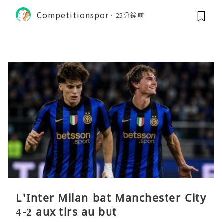
ositif tactique
Competitionspor
25分鐘前
L'Inter Milan bat Manchester City
4-2 aux tirs au but