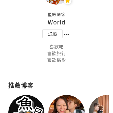
星級博客
World
追蹤
喜歡吃

喜歡旅行

喜歡攝影
推薦博客