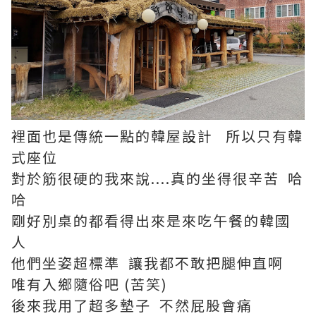
裡面也是傳統一點的韓屋設計 所以只有韓
式座位
對於筋很硬的我來說....真的坐得很辛苦 哈
哈
剛好別桌的都看得出來是來吃午餐的韓國
人
他們坐姿超標準 讓我都不敢把腿伸直啊
唯有入鄉隨俗吧 (苦笑)
後來我用了超多墊子 不然屁股會痛