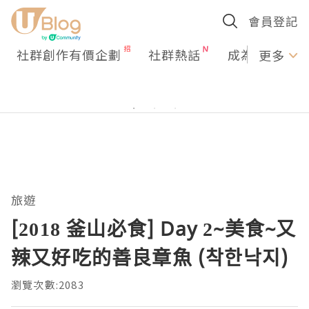
會員登記
社群創作有價企劃
社群熱話
成為U Creato
更多
旅遊
[2018 釜山必食] Day 2~美食~又
辣又好吃的善良章魚 (착한낙지)
瀏覽次數:2083