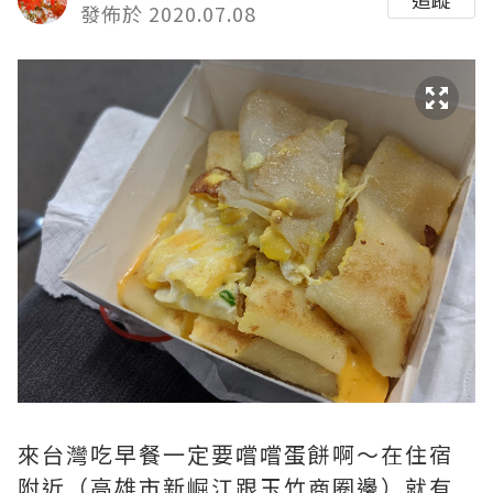
發佈於 2020.07.08
來台灣吃早餐一定要嚐嚐蛋餅啊～在住宿
附近（高雄市新崛江跟玉竹商圈邊）就有