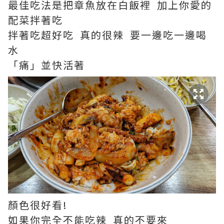
最佳吃法是把章魚放在白飯裡 加上你愛的
配菜拌著吃
拌著吃超好吃 真的很辣 要一邊吃一邊喝
水
「痛」並快活著
顏色很好看!
如果你完全不能吃辣 真的不要來