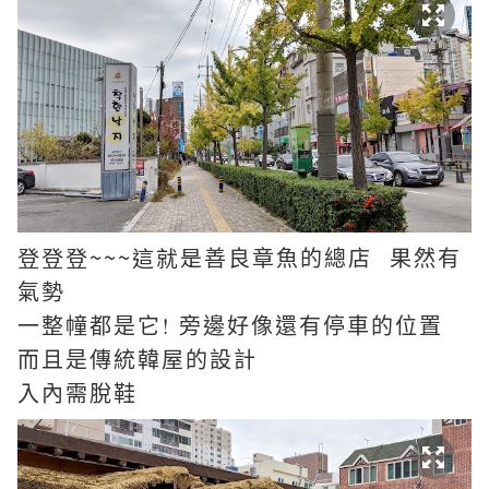
登登登~~~這就是
善良章魚的總店 果然有
氣勢
一整幢都是它! 旁邊好像還有停車的位置
而且是傳統韓屋的設計
入內需脫鞋