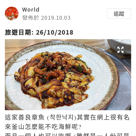
World
追蹤
發佈於 2019.10.03
旅遊日期: 26/10/2018
這家
善良章魚 (착한낙지)其實在網上很有名
來釜山怎麼能不吃海鮮呢?