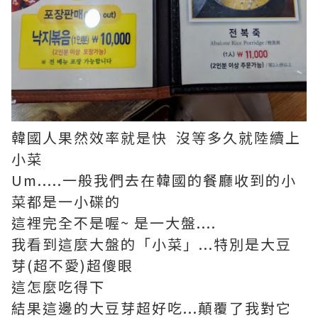
韓國人果然效率就是快 沒等多久就陸續上
小菜
Um.....一般我們去在韓國的餐廳收到的小
菜都是一小碟的
這裡完全不是喔~ 是一大盤....
我看到這麼大盤的「小菜」...特別是大豆
芽(超不愛)超傻眼
這怎麼吃得下
結果這邊的大豆芽超好吃...顛覆了我對它