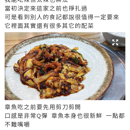
當初決定來這家之前也掙扎過
可是看到別人的食記都說很值得一定要來
它裡面其實還有很多其它的配菜
章魚吃之前要先用剪刀剪開
口感是非常Q彈 章魚本身也很新鮮 一點都
不難嘴嚼