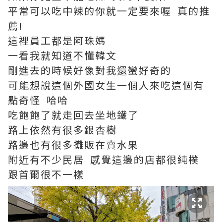
平常可以吃中辣的你就一定要來喔 真的推
薦!
這裡員工都是阿珠媽
一看我就知道不懂韓文
剛進去的時候好像對我還蠻好奇的
可能想說這個外國女生一個人來吃這個有
點奇怪 哈哈
吃飽飽了就走回去坐地鐵了
路上依然有很多銀杏樹
路邊也有很多攤販在賣水果
附近有不少民居 感覺這邊的店都很純樸
跟首爾很不一樣