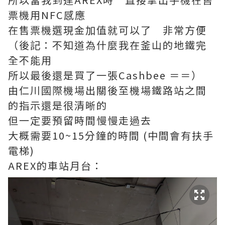
票機用NFC感應
在售票機選現金加值就可以了 非常方便
（後記：不知道為什麼我在釜山的地鐵完
全不能用
所以最後還是買了一張Cashbee ＝＝）
由仁川國際機場出關後至機場鐵路站之間
的指示還是很清晰的
但一定要預留時間慢慢走過去
大概需要10~15分鐘的時間 (中間會有扶手
電梯)
AREX的車站月台：