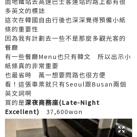
由地鐵站去高速巴士客運站的路上都有很
多英文的標誌
這次在韓國自由行後也深深覺得預備小紙
條的重要性
因為我有計劃去一些不是那麼多觀光客的
餐廳
有一些餐廳Menu也只有韓文 所以出示小
紙條真的非常重要
也最省時 萬一想要問路也很方便
看！這張車票就只有Seoul跟Busan兩個
英文詞啊
買的是
深夜商務座(Late-Night
Excellent)
37,600won