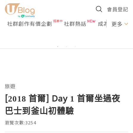
會員登記
社群創作有價企劃
社群熱話
成為U Creato
更多
旅遊
[2018 首爾] Day 1 首爾坐過夜
巴士到釜山初體驗
瀏覽次數:3254