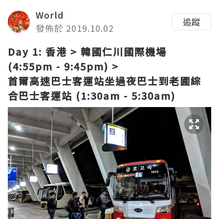
World
追蹤
發佈於 2019.10.02
Day 1: 香港 > 韓國仁川國際機場
(4:55pm - 9:45pm) >
首爾高速巴士客運站坐過夜巴士到老圃綜
合巴士客運站 (1:30am - 5:30am)