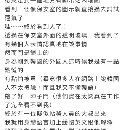
後來走到一個地方有顯示站內地圖
看到一個像保安室的圖示就直接過去試試
運氣了
哇～～終於看到人了！
透過在保安室外面的透明玻璃 我看到了
有幾個人表情認真地在談事情
然而門是鎖上的
身為剛到韓國的外國人這時候我是有一點
點慌的
有點怕被罵（畢竟很多人在網路上說韓國
人不太禮貌，而且我又不懂韓語）
敲了好一陣子門（他們實在太認真在工作
了完全看不到我）
終於有一位疑似站務人員的大叔出來
我就用身體語言加上緩慢英文跟他解釋