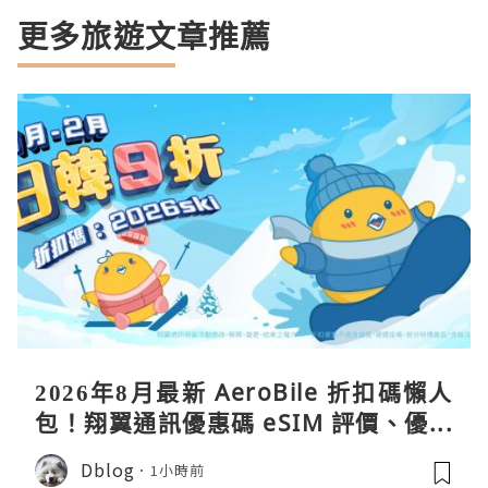
更多旅遊文章推薦
2026年8月最新 AeroBile 折扣碼懶人
包！翔翼通訊優惠碼 eSIM 評價、優缺
點、蝴蝶wifi機教學完整整理
Dblog
1小時前