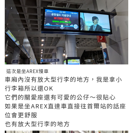
這次是坐
AREX慢車
車廂內沒有放大型行李的地方，我是拿小
行李箱所以還OK
它們的關愛座還有可愛的公仔～很貼心
如果是坐AREX直達車直接往首爾站的話座
位會更舒服
也有放大型行李的地方