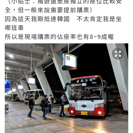
（小貼士：獨遊還是座獨立的座位比較安
全，但一般來說需要提前購票）
因為這天我剛抵達韓國 不太肯定我是坐
哪班車
所以是現場購票的
佔座率也有8~9成喔