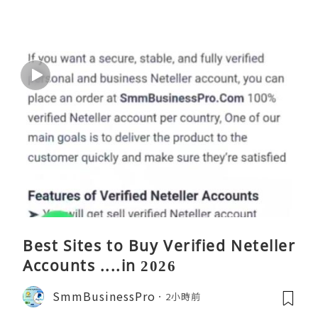
Best Sites to Buy Verified Neteller
Accounts ....in 2026
SmmBusinessPro
2小時前