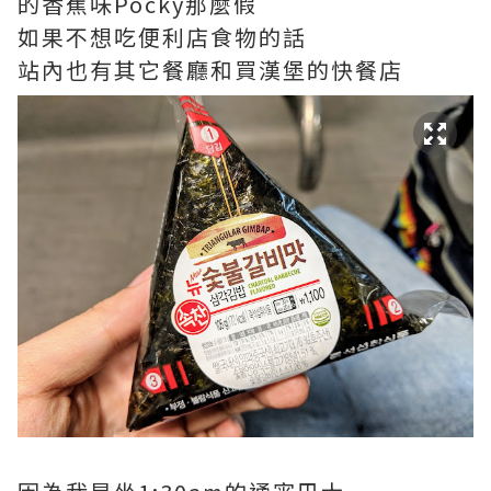
的香蕉味Pocky那麼假
如果不想吃便利店食物的話
站內也有其它餐廳和買漢堡的快餐店