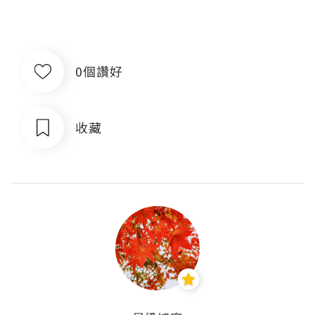
0個讚好
收藏