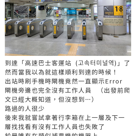
到達「高速巴士客運站 (고속터미널역)」了
然而當我以為就這樣順利到達的時候！
出站時刷手機時閘機竟然一直顯示Error
閘機旁邊也完全沒有工作人員 （出發前爬
文已經大概知道，但沒想到…）
路過的人很少
後來我就嘗試拿著行李箱在上一層及下一
層找找看有沒有工作人員也失敗了
於是唯有在類似補票機的機器上