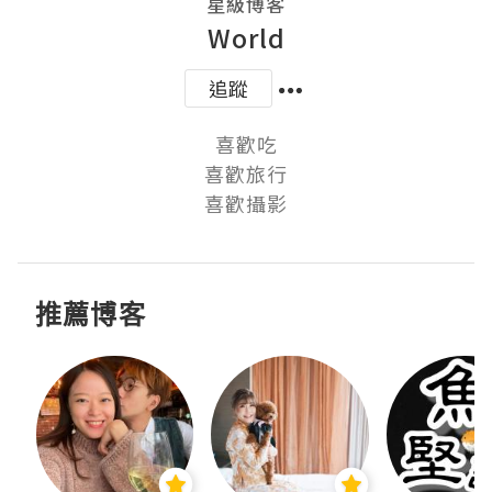
星級博客
World
追蹤
喜歡吃

喜歡旅行

喜歡攝影
推薦博客