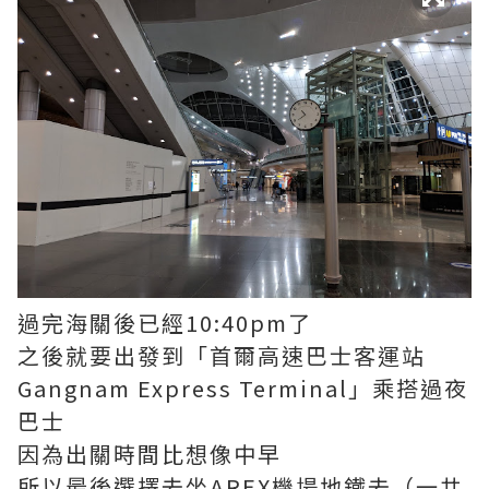
過完海關後已經10:40pm了
之後就要出發到「首爾高速巴士客運站
Gangnam Express Terminal」乘搭過夜
巴士
因為出關時間比想像中早
所以最後選擇去坐AREX機場地鐵去（一共