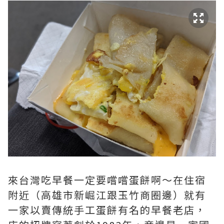
來台灣吃早餐一定要嚐嚐蛋餅啊～在住宿
附近（高雄市新崛江跟玉竹商圈邊）就有
一家以賣傳統手工蛋餅有名的早餐老店，