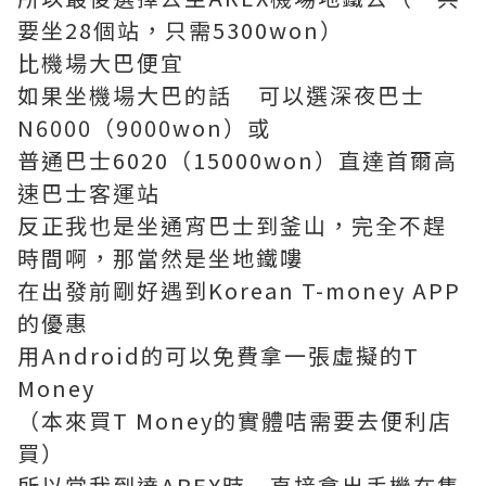
要坐28個站，只需5300won）
比機場大巴便宜
如果坐機場大巴的話 可以選深夜巴士
N6000（9000won）或
普通巴士6020（15000won）直達首爾高
速巴士客運站
反正我也是坐通宵巴士到釜山，完全不趕
時間啊，那當然是坐地鐵嘍
在出發前剛好遇到Korean T-money APP
的優惠
用Android的可以免費拿一張虛擬的T
Money
（本來買T Money的實體咭需要去便利店
買）
所以當我到達AREX時 直接拿出手機在售