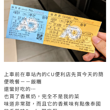
上車前在車站內的CU便利店先買今天的簡
便晩餐－－飯糰
還蠻好吃的…
也買了香蕉奶，完全不是我的菜
味道非常甜，而且它的香蕉味有點像泰國