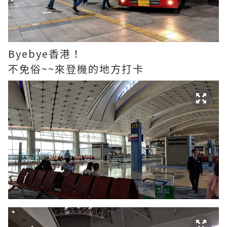
Byebye香港！
不免俗~~來登機的地方打卡