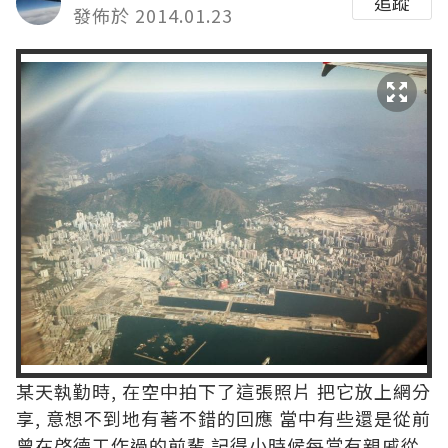
追蹤
發佈於 2014.01.23
某天執勤時, 在空中拍下了這張照片 把它放上網分
享, 意想不到地有著不錯的回應 當中有些還是從前
曾在啓德工作過的前輩 記得小時候每當有親戚從