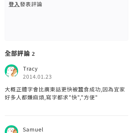
登入
發表評論
全部評論 2
Tracy
2014.01.23
大概正體字會比廣東話更快被蠶食成功,因為宜家
好多人都嫌麻煩,寫字都求"快","方便"
Samuel