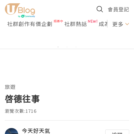
會員登記
社群創作有價企劃
社群熱話
成為U Creato
更多
旅遊
啓德往事
瀏覽次數:1716
今天好天氣