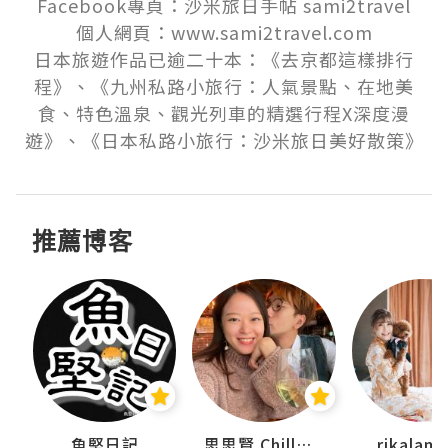
Facebook專頁：沙米旅日手帖 sami2travel

個人網頁：www.sami2travel.com

日本旅遊作品已逾二十本：《去京都這樣排行
程》、《九州私路小旅行：人氣景點、在地美
食、特色溫泉、觀光列車的精選行程X深度漫
遊》、《日本私路小旅行：沙米旅日美好散策》
推薦博客
魚堅日記
思思賢 ChillMyBabe
rikala