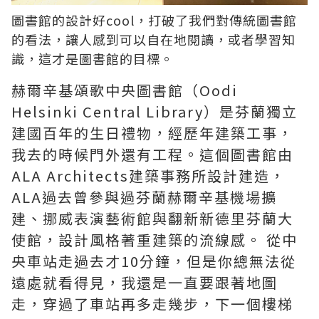
圖書館的設計好cool，打破了我們對傳統圖書館
的看法，讓人感到可以自在地閱讀，或者學習知
識，這才是圖書館的目標。
赫爾辛基頌歌中央圖書館（Oodi
Helsinki Central Library）是芬蘭獨立
建國百年的生日禮物，經歷年建築工事，
我去的時候門外還有工程。這個圖書館由
ALA Architects建築事務所設計建造，
ALA過去曾參與過芬蘭赫爾辛基機場擴
建、挪威表演藝術館與翻新新德里芬蘭大
使館，設計風格著重建築的流線感。 從中
央車站走過去才10分鐘，但是你總無法從
遠處就看得見，我還是一直要跟著地圖
走，穿過了車站再多走幾步，下一個樓梯