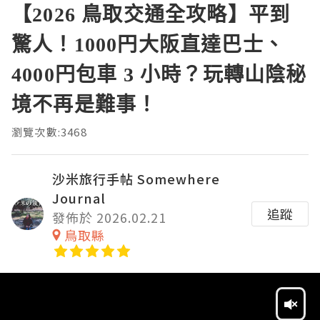
【2026 鳥取交通全攻略】平到
驚人！1000円大阪直達巴士、
4000円包車 3 小時？玩轉山陰秘
境不再是難事！
瀏覽次數:3468
沙米旅行手帖 Somewhere
Journal
追蹤
發佈於 2026.02.21
鳥取縣
Video
Player