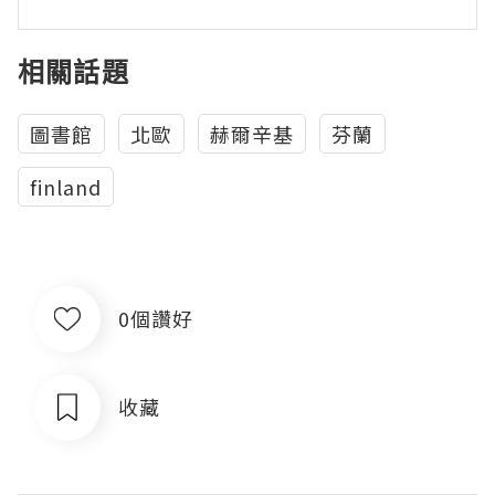
相關話題
圖書館
北歐
赫爾辛基
芬蘭
finland
0個讚好
收藏