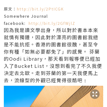
原文：
http://bit.ly/2PtICGK
Somewhere Journal
facebook:
http://bit.ly/2GfWjlZ
因為我是讀文學出身，所以對於書本本來
就情有獨鍾，因此對於漂亮的圖書館我總
是不能抗拒。香港的圖書館很醜，甚至令
你有種「如無必要都免了」的感覺。 芬蘭
的Oodi Library，那天看到報導便已經加
入了Bucket List，沒想到看完了不久我便
決定去北歐。走到芬蘭的第一天我便馬上
去，流線型的外觀已經覺得很酷吧﹗