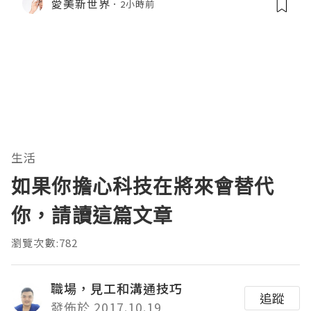
愛美新世界
2小時前
生活
如果你擔心科技在將來會替代
你，請讀這篇文章
瀏覽次數:782
職場，見工和溝通技巧
追蹤
發佈於 2017.10.19