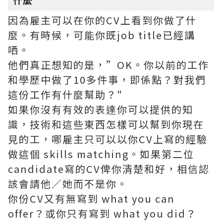
什麼
因為雇主可以在你的CV上看到你做了什
麼。有時候，可能你既job title已經講
哂。
他們真正想知的是，”OK。你以前的工作
和學歷中做了10多件事，即係點？對我們
這份工作有什麼幫助？"
如果你沒有有效的表達你可以提供的知
識，技術和這些東西怎樣可以幫到你現在
見的工，哪雇主只可以以你CV上寫的經驗
做這個 skills matching。如果第二位
candidate寫的CV俾你清楚和好，相信認
該會請他／她而不是你。
你份CV又有無寫到 what you can
offer？或你只有寫到 what you did？