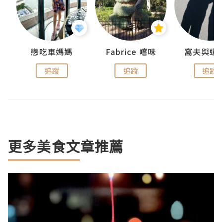
戀吃車媽媽
Fabrice 嚐味
窩夫與蝦
追蹤
追蹤
追蹤
更多美食文章推薦