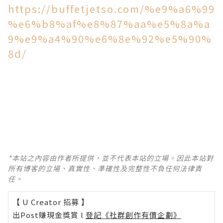
https://buffetjetso.com/%e9%a6%99
%e6%b8%af%e8%87%aa%e5%8a%a
9%e9%a4%90%e6%8e%92%e5%90%
8d/
*本站之內容由作者所提供，並不代表本站的立場。因此本站對
所有博客的立場、真實性、準確性及完整性不負任何法律責
任。
【 U Creator 招募 】
出Post賺現金獎賞 l
登記《社群創作有價企劃》