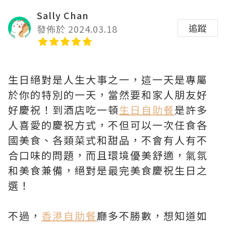
Sally Chan
追蹤
發佈於 2024.03.18
生日絕對是人生大事之一，這一天是專屬
於你的特別的一天，當然要和家人朋友好
好慶祝！到酒店吃一頓
生日自助餐
是許多
人喜愛的慶祝方式，不但可以一次任食各
國美食、各類菜式和甜品，不會有人有不
合口味的問題，而且環境優美舒適，氣氛
和美食兼備，絕對是最完美食慶祝生日之
選！
不過，
香港自助餐
廳多不勝數，想知道如