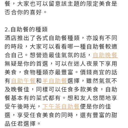
餐，大家也可以留意該主題的限定美食是
否合你的喜好。
2.自助餐的種類
酒店推出了各式自助餐種類，亦設有不同
的時段，大家可以看看哪一種自助餐較適
合自己。想營造最佳氣氛的話，
自助晚餐
無疑是你的首選，可以在迷人夜景下享用
美食，食物種類亦最豐富。價錢商宜的話
有
自助午餐
和
半自助餐
選擇，雖然氣氛不
及晚餐佳，同樣可以任食多款美食，自助
餐基本有的菜式都有。想和友人悠閒地享
受午後時光，
下午茶自助餐
便是你的佳
選，享受任食美食的同時，還有豐富的甜
品任君選擇。