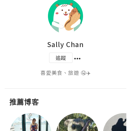
Sally Chan
追蹤
喜愛美食、旅遊 🤤✈️
推薦博客