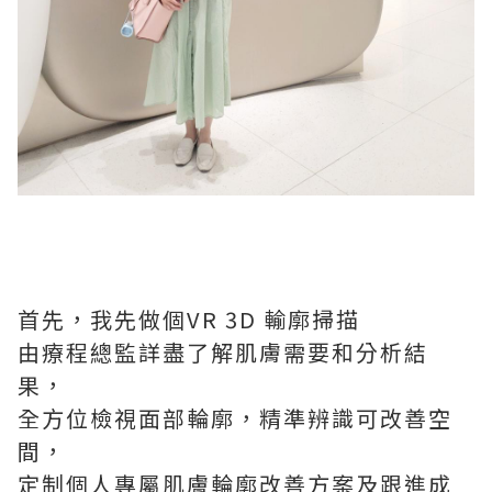
首先，我先做個VR 3D 輸廓掃描
由療程總監詳盡了解肌膚需要和分析結
果，
全方位檢視面部輪廓，精準辨識可改善空
間，
定制個人專屬肌膚輪廓改善方案及跟進成