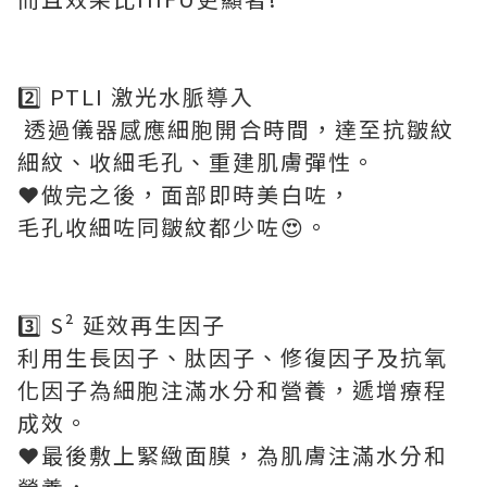
2️⃣ PTLI 激光水脈導入
透過儀器感應細胞開合時間，達至抗皺紋
細紋、收細毛孔、重建肌膚彈性。
❤️做完之後，面部即時美白咗，
毛孔收細咗同皺紋都少咗😍。
3️⃣ S² 延效再生因子
利用生長因子、肽因子、修復因子及抗氧
化因子為細胞注滿水分和營養，遞增療程
成效。
❤️最後敷上緊緻面膜，為肌膚注滿水分和