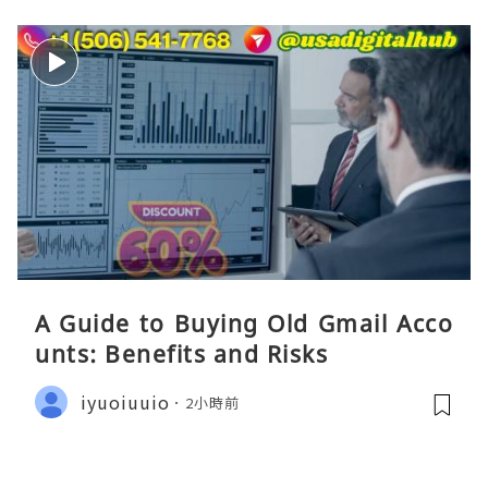
A Guide to Buying Old Gmail Acco
unts: Benefits and Risks
iyuoiuuio
2小時前