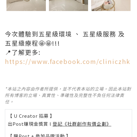
今次體驗到五星級環境 、 五星級服務 及
五星級療程🤩🤩!!!
📍了解更多:
https://www.facebook.com/cliniczhk
*本站之內容由作者所提供，並不代表本站的立場。因此本站對
所有博客的立場、真實性、準確性及完整性不負任何法律責
任。
【 U Creator 招募 】
出Post賺現金獎賞 l
登記《社群創作有價企劃》
【 睇Post + 參加品牌活動 】