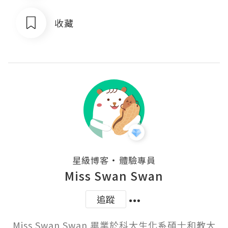
收藏
・
星級博客
體驗專員
Miss Swan Swan
追蹤
Miss Swan Swan 畢業於科大生化系碩士和教大