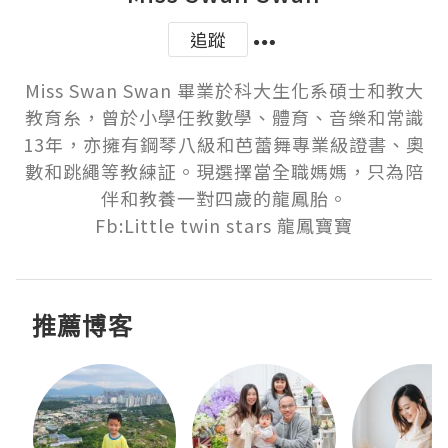
追蹤
Miss Swan Swan 畢業於科大生化系碩士和教大
教育糸，曾於小學任教數學、體育、音樂和常識
13年，亦擁有鋼琴八級和芭蕾舞專業級證書、奧
數和跳繩等教練証。現選擇當全職媽媽，只為陪
伴和教養一對四歲的龍鳳胎。

Fb:Little twin stars 龍鳳寶寶
推薦博客