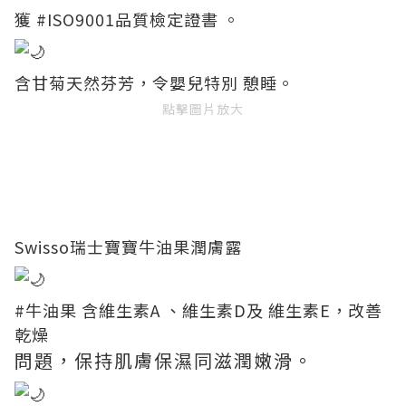
獲
#ISO9001品質檢定證書
。
含甘菊天然芬芳，令嬰兒特別 憩睡。
點擊圖片放大
Swisso瑞士寶寶牛油果潤膚露
#牛油果
含維生素A 、維生素D及 維生素E，改善
乾燥
問題，保持肌膚保濕同滋潤嫩滑。