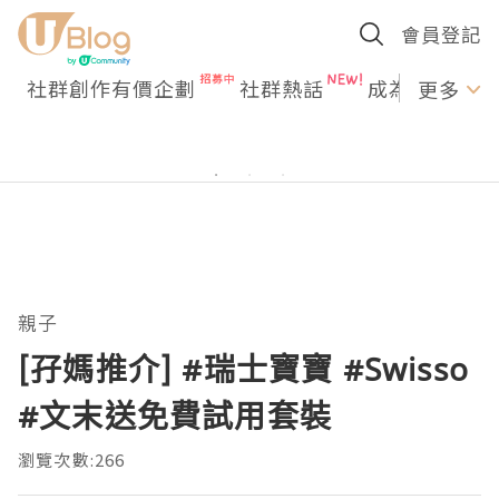
會員登記
社群創作有價企劃
社群熱話
成為U Creato
更多
親子
[孖媽推介] #瑞士寶寶 #Swisso
#文末送免費試用套裝
瀏覽次數:266