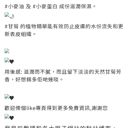
#小麥油
及
#小麥蛋白
成份滋潤保濕。
#甘菊
的植物精華能有效防止皮膚的水份流失和更
新表皮組織。
用後感: 滋潤而不膩，而且留下淡淡的天然甘菊芳
香，好想錫多佢哋幾啖。
歡迎俾個like專頁得到更多免費資訊,謝謝您