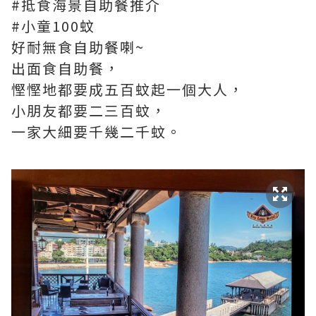
#抵食
​海景自助餐推介
#小童100蚊
好耐無食自助餐喇~
出面食自助餐，
慳慳地都要成五百蚊起一個大人，
小朋友都要二三百蚊，
一家大細要千幾二千蚊。