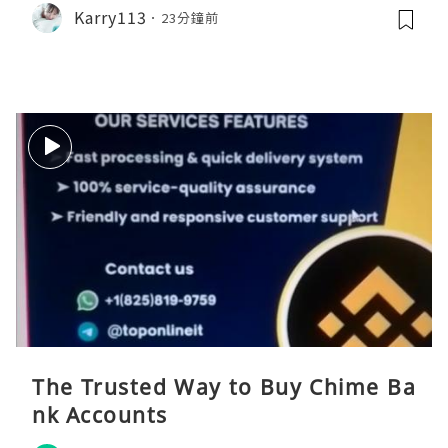
Karry113
23分鐘前
The Trusted Way to Buy Chime Ba
nk Accounts