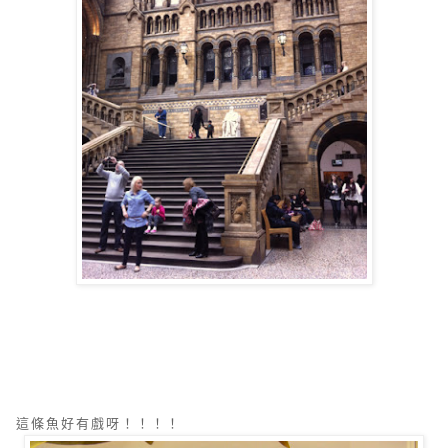
這條魚好有戲呀！！！！