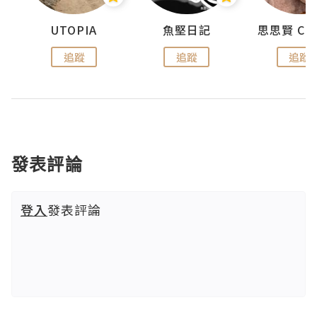
urnal
UTOPIA
魚堅日記
追蹤
追蹤
追蹤
發表評論
登入
發表評論