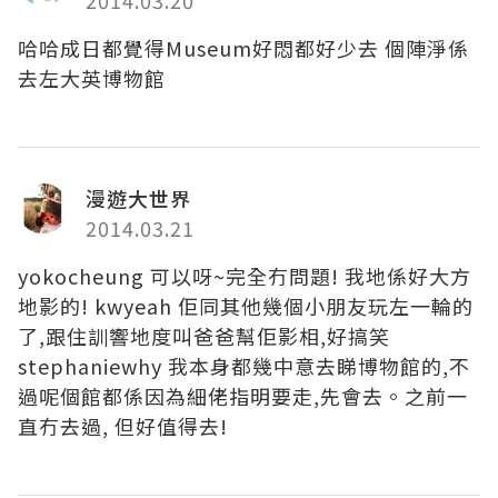
2014.03.20
哈哈成日都覺得Museum好悶都好少去 個陣淨係
去左大英博物館
漫遊大世界
2014.03.21
yokocheung 可以呀~完全冇問題! 我地係好大方
地影的! kwyeah 佢同其他幾個小朋友玩左一輪的
了,跟住訓響地度叫爸爸幫佢影相,好搞笑
stephaniewhy 我本身都幾中意去睇博物館的,不
過呢個館都係因為細佬指明要走,先會去。之前一
直冇去過, 但好值得去!