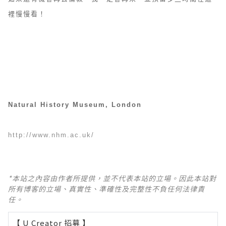
裡慢慢看！
Natural History Museum, London
http://www.nhm.ac.uk/
*本站之內容由作者所提供，並不代表本站的立場。因此本站對
所有博客的立場、真實性、準確性及完整性不負任何法律責
任。
【 U Creator 招募 】