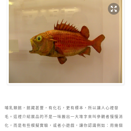
哺乳類館，館藏甚豐，有化石，更有標本，所以讓人心裡發
毛。這裡介紹展品的不是一味搬出一大堆字來叫參觀者慢慢消
化，而是有些模擬實驗，或者小遊戲，讓你認識例如：用幾個