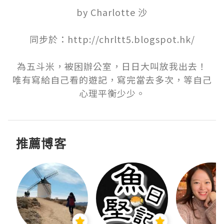
by Charlotte 沙

同步於：http://chrltt5.blogspot.hk/

為五斗米，被困辦公室，日日大叫放我出去！

唯有寫給自己看的遊記，寫完當去多次，等自己
推薦博客