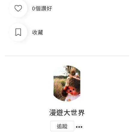
0個讚好
收藏
漫遊大世界
追蹤