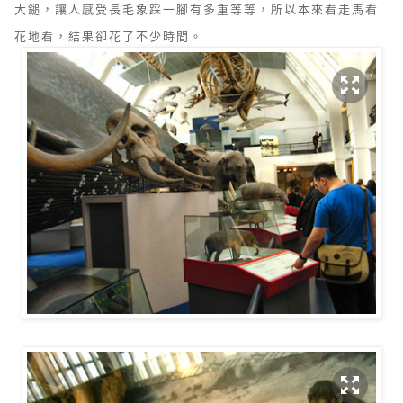
大鎚，讓人感受長毛象踩一腳有多重等等，所以本來看走馬看
花地看，結果卻花了不少時間。