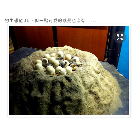
初生恐龍BB，但一點可愛的感覺也沒有......