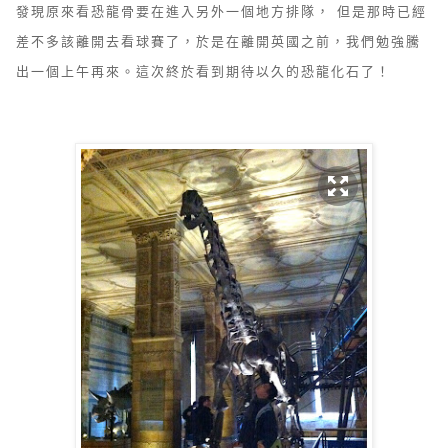
發現原來看恐龍骨要在進入另外一個地方排隊， 但是那時已經
差不多該離開去看球賽了，於是在離開英國之前，我們勉強騰
出一個上午再來。這次終於看到期待以久的恐龍化石了！