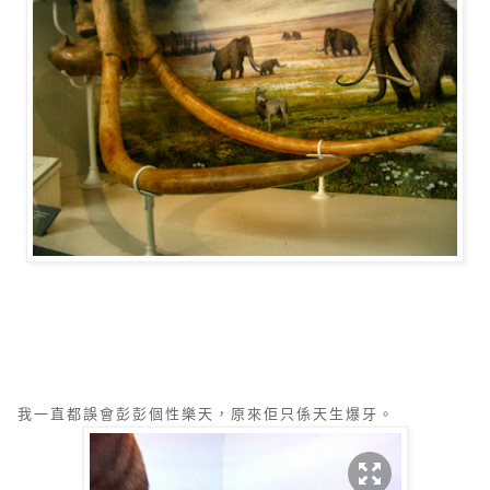
我一直都誤會彭彭個性樂天，原來佢只係天生爆牙。