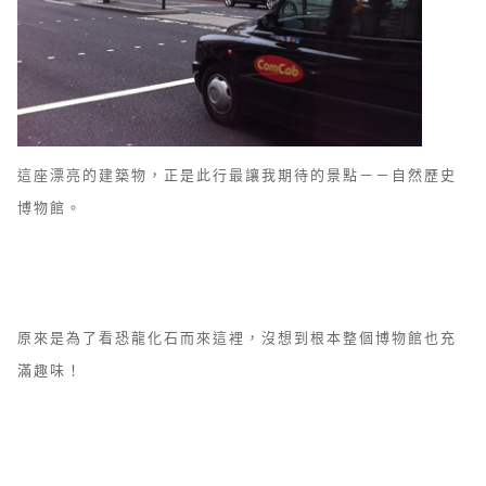
這座漂亮的建築物，正是此行最讓我期待的景點－－自然歷史
博物館。
原來是為了看恐龍化石而來這裡，沒想到根本整個博物館也充
滿趣味！