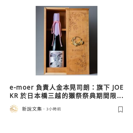
e-moer 負責人金本晃司朗：旗下 JOE
KR 於日本橋三越的獺祭祭典期間限定
店中，與日伸貴金属的東京銀器工匠一
新說文集
3小時前
同參展