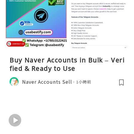
Buy Naver Accounts in Bulk – Veri
fied & Ready to Use
Naver Accounts Sell
1小時前