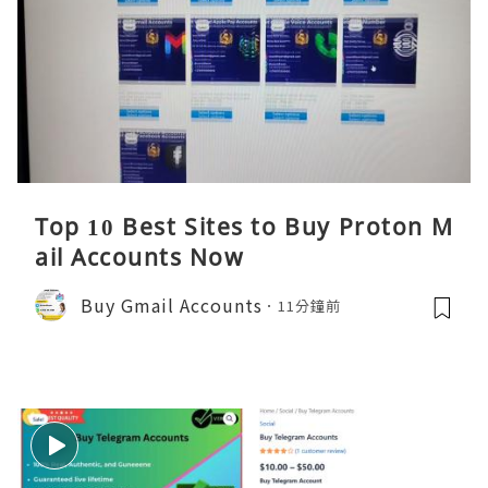
Top 10 Best Sites to Buy Proton M
ail Accounts Now
Buy Gmail Accounts
11分鐘前