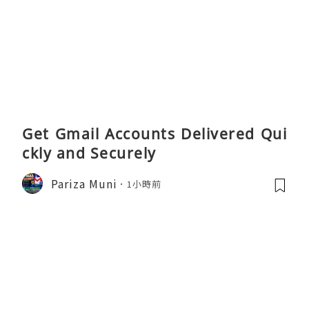
Get Gmail Accounts Delivered Qui
ckly and Securely
Pariza Muni
1小時前