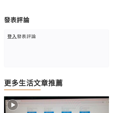
發表評論
登入
發表評論
更多生活文章推薦