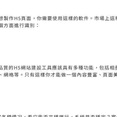
想製作H5頁面，你需要使用這樣的軟件。市場上這
個方面進行識別：
高品質的H5網站建設工具應該具有多種功能，包括相
、網格等。只有這樣你才能做一個內容豐富、頁面
察各種情况，看它能否平穩運行，系統是否穩定？案