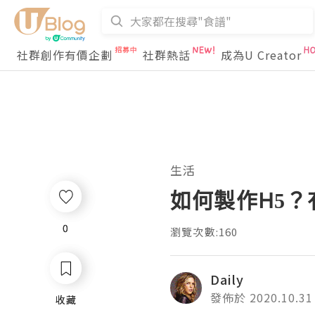
社群創作有價企劃
社群熱話
成為U Creator
生活
如何製作H5
0
0
瀏覽次數:160
Daily
發佈於 2020.10.31
收藏
收藏