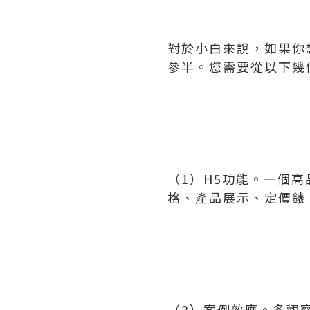
對於小白來說，如果你
參半。您需要從以下幾
（1）H5功能。一個
格、產品展示、定價錶
（2）案例效應。多觀