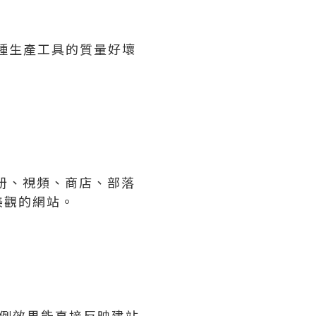
種生產工具的質量好壞
册、視頻、商店、部落
美觀的網站。
例效果能直接反映建站