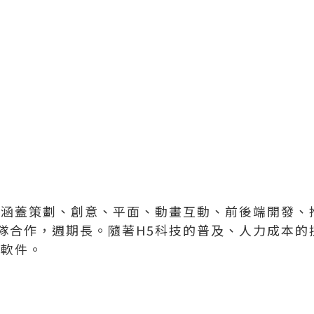
目涵蓋策劃、創意、平面、動畫互動、前後端開發、
隊合作，週期長。隨著H5科技的普及、人力成本的
產軟件。