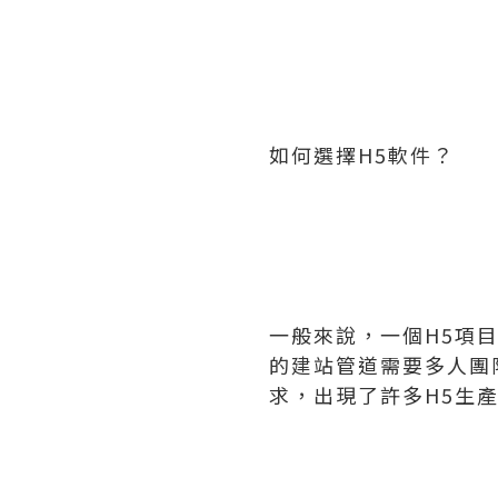
如何選擇H5軟件？
一般來說，一個H5項
的建站管道需要多人團
求，出現了許多H5生