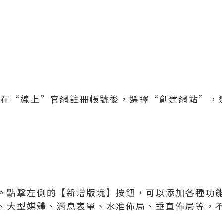
：在“線上”官網註冊帳號後，選擇“創建網站”，
。點擊左側的【新增版塊】按鈕，可以添加各種功能
、大型媒體、消息表單、水准佈局、垂直佈局等，