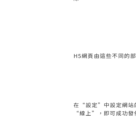
H5網頁由這些不同的
在“設定”中設定網站
“線上”，即可成功發