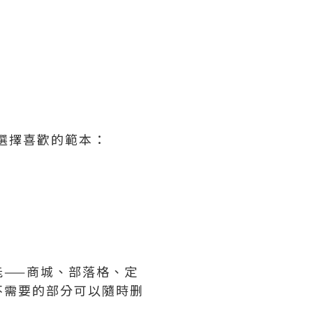
選擇喜歡的範本：
——商城、部落格、定
不需要的部分可以隨時删