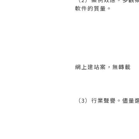
軟件的質量。
網上建站案，無轉載
（3）行業聲譽。儘量