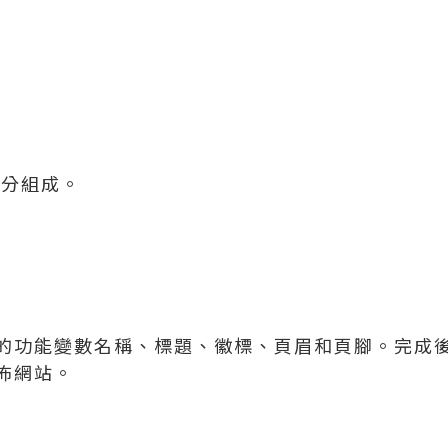
部分組成。
的功能變數名稱、標題、徽標、頁眉和頁腳。完成
佈網站。