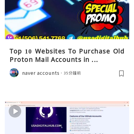
Top 10 Websites To Purchase Old
Proton Mail Accounts in ...
naver accounts
35分鐘前