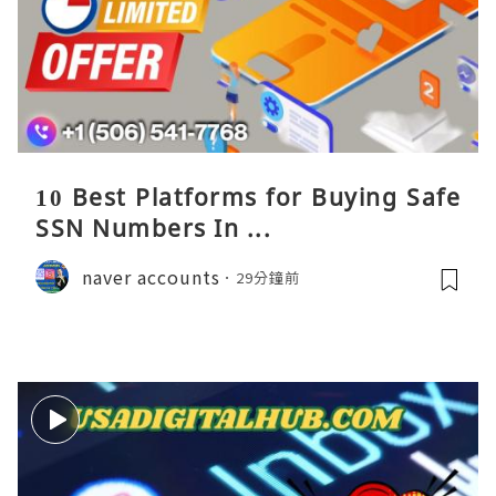
10 Best Platforms for Buying Safe
SSN Numbers In ...
naver accounts
29分鐘前