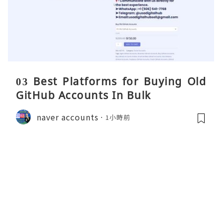
03 Best Platforms for Buying Old
GitHub Accounts In Bulk
naver accounts
1小時前