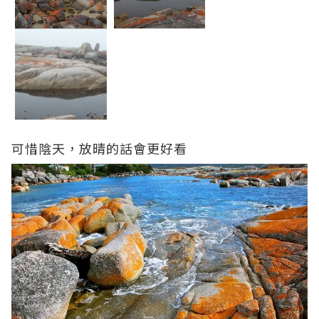
可惜陰天，放晴的話會更好看