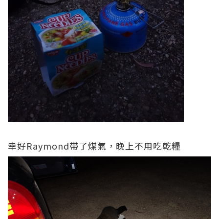
幸好Raymond帶了煤氣，晚上不用吃乾糧