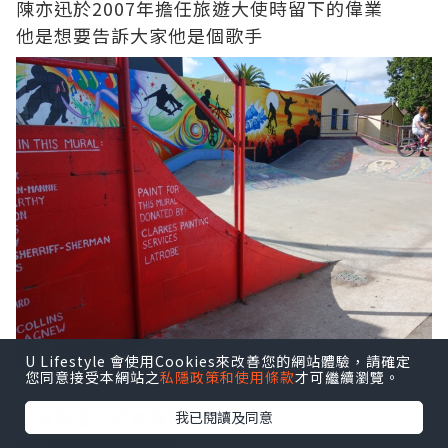
陳亦迅於2007年擔任旅遊大使時留下的偉業
他是想要告訴大家他是個歌手
U Lifestyle 會使用Cookies來改善您的網站體驗，請確定
您同意接受本網站之
私隱政策和使用條款
才可繼續瀏覽。
很欣賞這花式單車區
我已閱讀及同意