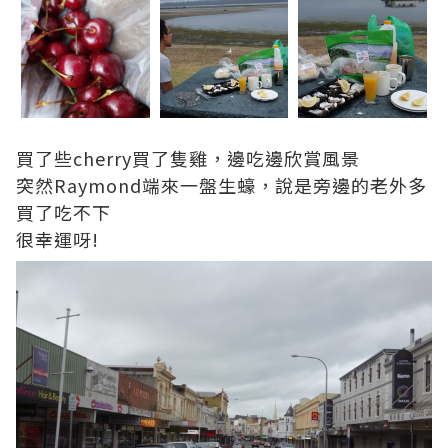
買了些cherry買了隻雞，邊吃邊欣賞風景
突然Raymond端來一盤生蠔，說是旁邊的老外多
買了吃不下
很幸運呀!