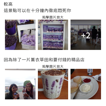
較高
這景點可以在十分鐘內徹底悶死你
點擊圖片放大
+2
因為除了一片薰衣草田和要付錢的精品店
點擊圖片放大