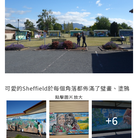
可愛的Sheffield於每個角落都佈滿了璧畫、塗鴉
點擊圖片放大
+6