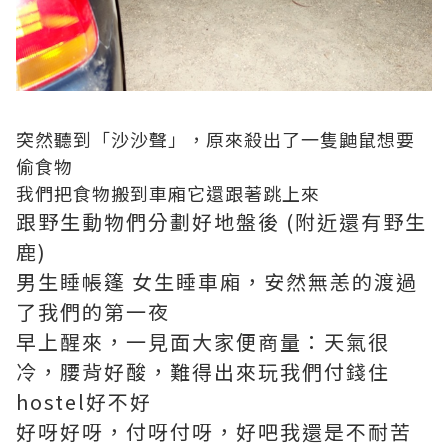
突然聽到「沙沙聲」，原來殺出了一隻鼬鼠想要
偷食物
我們把食物搬到車廂它還跟著跳上來
跟野生動物們分劃好地盤後 (附近還有野生
鹿)
男生睡帳篷 女生睡車廂，安然無恙的渡過
了我們的第一夜
早上醒來，一見面大家便商量：天氣很
冷，腰背好酸，難得出來玩我們付錢住
hostel好不好
好呀好呀，付呀付呀，好吧我還是不耐苦