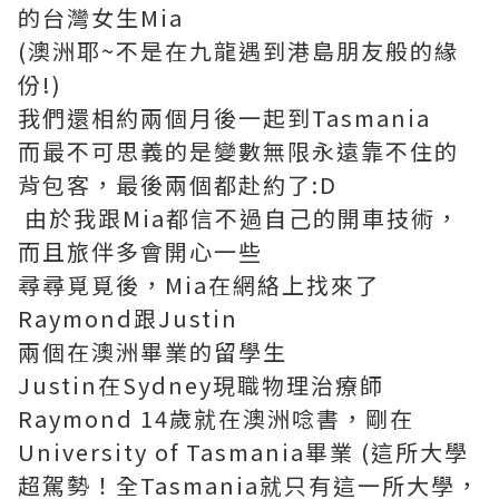
的台灣女生Mia
(澳洲耶~不是在九龍遇到港島朋友般的緣
份!)
我們還相約兩個月後一起到Tasmania
而最不可思義的是變數無限永遠靠不住的
背包客，最後兩個都赴約了:D
由於我跟Mia都信不過自己的開車技術，
而且旅伴多會開心一些
尋尋覓覓後，Mia在網絡上找來了
Raymond跟Justin
兩個在澳洲畢業的留學生
Justin在Sydney現職物理治療師
Raymond 14歲就在澳洲唸書，剛在
University of Tasmania畢業 (這所大學
超駕勢！全Tasmania就只有這一所大學，