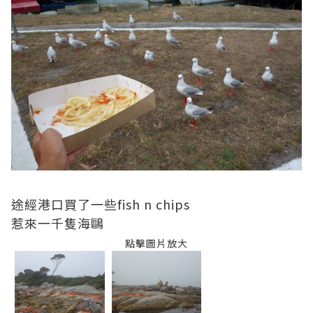
途經港口買了一些fish n chips
惹來一千隻海鷗
點擊圖片放大