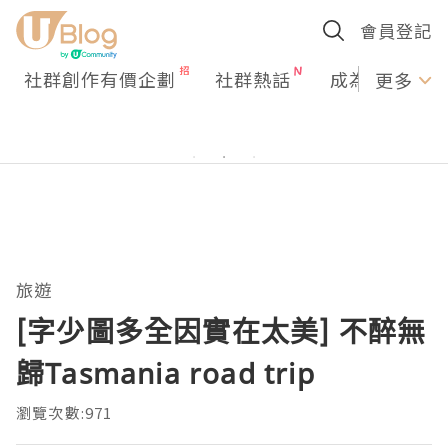
會員登記
社群創作有價企劃
社群熱話
成為U Creato
更多
旅遊
[字少圖多全因實在太美] 不醉無
歸Tasmania road trip
瀏覽次數:971