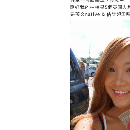
共享一台四驅車、食物等
剛好我的拍檔是5個英國人
是英文native & 估計