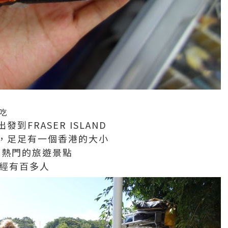
吃
到FRASER ISLAND
，足足有一個香港的大小
非常熱門的旅遊景點
已經有百多人