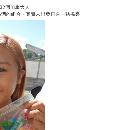
和2個加拿大人
超愛喝酒的組合，其實未出發已有一點擔憂