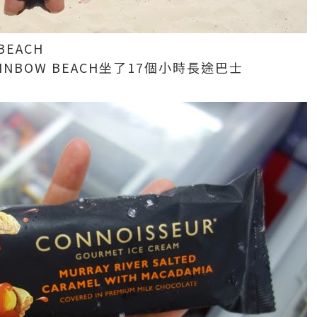
BEACH
RAINBOW BEACH坐了17個小時長途巴士