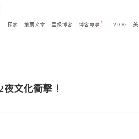
探索
推薦文章
星級博客
博客專享
VLOG
美
2夜文化衝擊！