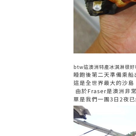
btw這澳洲特產冰淇淋很好
睡飽後第二天準備乘船出發
這是全世界最大的沙島
由於Fraser是澳洲
單是我們一團3日2夜