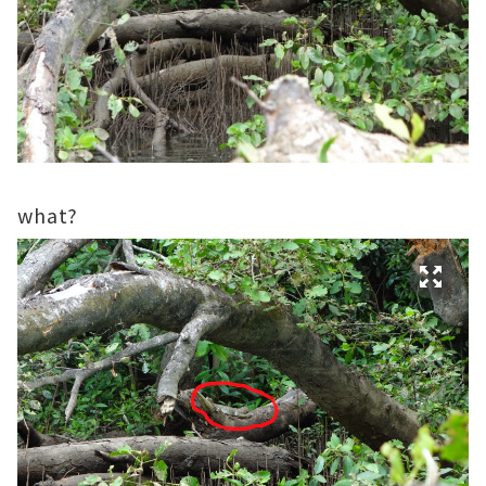
what?