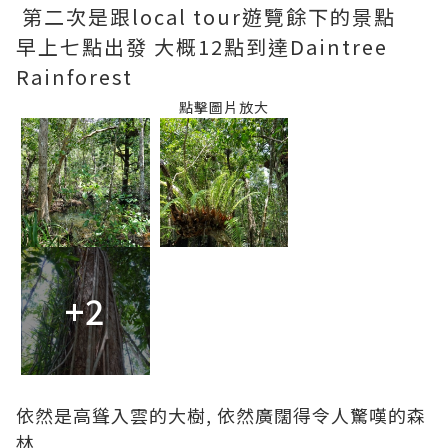
第二次是跟local tour遊覽餘下的景點
早上七點出發 大概12點到達Daintree
Rainforest
點擊圖片放大
+2
依然是高聳入雲的大樹, 依然廣闊得令人驚嘆的森
林