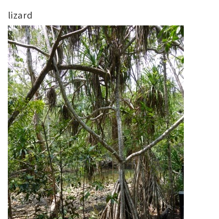
lizard