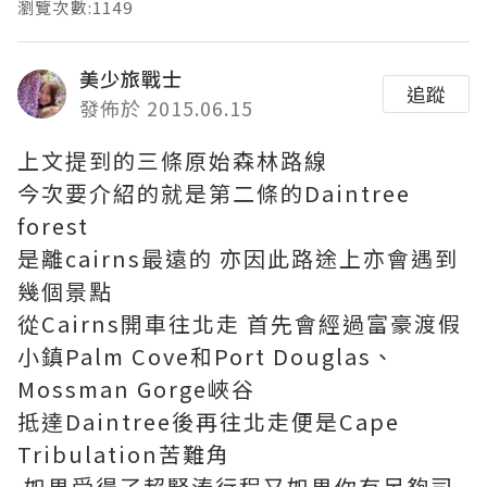
瀏覽次數:1149
美少旅戰士
追蹤
發佈於 2015.06.15
上文提到的三條原始森林路線
今次要介紹的就是第二條的Daintree
forest
是離cairns最遠的 亦因此路途上亦會遇到
幾個景點
從Cairns開車往北走 首先會經過富豪渡假
小鎮Palm Cove和Port Douglas、
Mossman Gorge峽谷
抵達Daintree後再往北走便是Cape
Tribulation苦難角
如果受得了超緊湊行程又如果你有足夠司