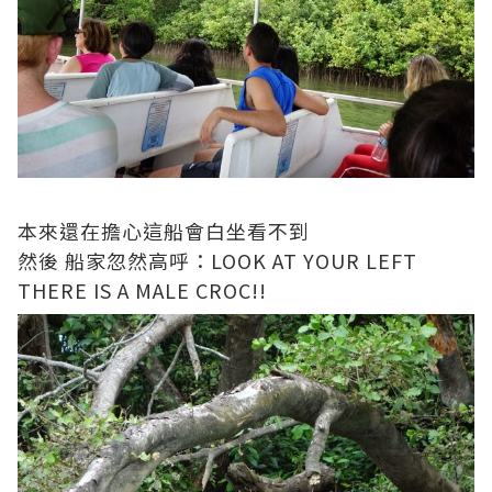
本來還在擔心這船會白坐看不到
然後 船家忽然高呼：LOOK AT YOUR LEFT
THERE IS A MALE CROC!!