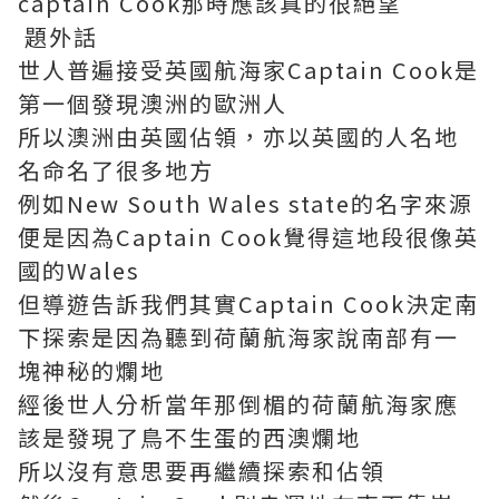
captain Cook那時應該真的很絕望
題外話
世人普遍接受英國航海家Captain Cook是
第一個發現澳洲的歐洲人
所以澳洲由英國佔領，亦以英國的人名地
名命名了很多地方
例如New South Wales state的名字來源
便是因為Captain Cook覺得這地段很像英
國的Wales
但導遊告訴我們其實Captain Cook決定南
下探索是因為聽到荷蘭航海家說南部有一
塊神秘的爛地
經後世人分析當年那倒楣的荷蘭航海家應
該是發現了鳥不生蛋的西澳爛地
所以沒有意思要再繼續探索和佔領