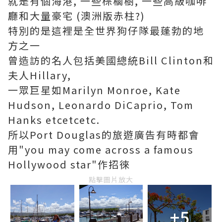
就是有個海港, 一些棕櫚樹, 一些高級咖啡
廳和大量豪宅 (澳洲版赤柱?)
特別的是這裡是全世界狗仔隊最蓬勃的地
方之一
曾造訪的名人包括美國總統Bill Clinton和
夫人Hillary,
一眾巨星如Marilyn Monroe, Kate
Hudson, Leonardo DiCaprio, Tom
Hanks etcetcetc.
所以Port Douglas的旅遊廣告有時都會
用"you may come across a famous
Hollywood star"作招徠
點擊圖片放大
+5