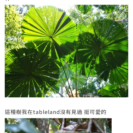
這種樹我在tableland沒有見過 挺可愛的