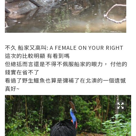
不久 船家又高叫: A FEMALE ON YOUR RIGHT
這次的比較明顯 有看到嗎
但總括而言還是不得不佩服船家的眼力， 付他的
錢實在省不了
看過了野生鱷魚也算是彌補了在北澳的一個遺憾
真好~