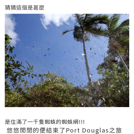
猜猜這個是甚麼
是住滿了一千隻蜘蛛的蜘蛛網!!!
悠悠閒閒的便結束了Port Douglas之旅