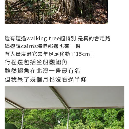
還有這過walking tree超特別 是真的會走路
導遊說cairns海港那邊也有一棵
有人量度過它去年足足移動了15cm!!
行程還包括坐船觀鱷魚
雖然鱷魚在北澳一帶最有名
但我呆了幾個月也沒看過半條