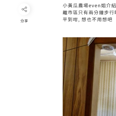
小黃瓜農場even姐介紹, 
離市區只有兩分鐘步行
平到咁, 想也不用想吧
分享