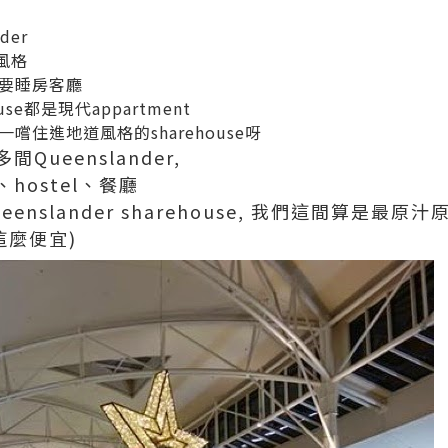
der
築風格
要睡房客廳
se都是現代appartment
住進地道風格的sharehouse呀
間Queenslander,
hostel、餐廳
nslander sharehouse, 我們這間算是最原汁
這麼便宜)