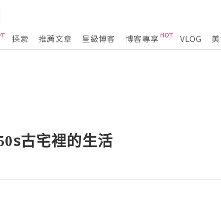
探索
推薦文章
星級博客
博客專享
VLOG
美
1950s古宅裡的生活