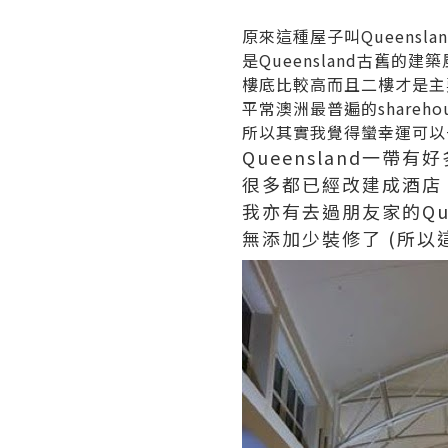
原來這種屋子叫Queenslan
是Queensland古舊的建
樓底比較高而且二樓才是主
平常澳洲最普遍的sharehou
所以其實我覺得蠻幸運可以一嚐
Queensland一帶有好多
很多都已經改建成酒店、
我亦有去過朋友家的Quee
無添加少裝修了 (所以