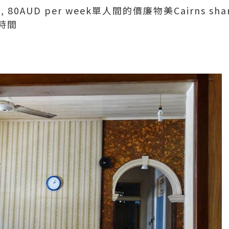
80AUD per week單人
間的價廉物美Cairns shar
時間