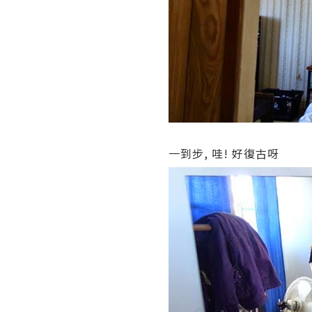
一到步, 哇! 好復古呀