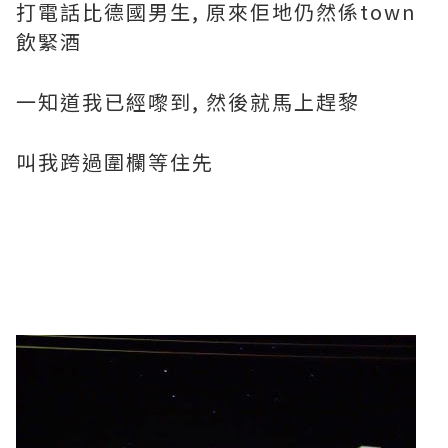
打電話比德國男生, 原來佢地仍然係town
飲緊酒
一知道我已經嚟到, 然後就馬上趕黎
叫我跨過圍欄等住先