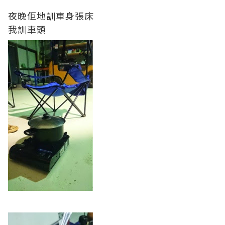
夜晚佢地訓車身張床
我訓車頭