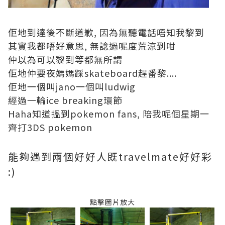
佢地到達後不斷道歉, 因為無聽電話唔知我黎到
其實我都唔好意思, 無諗過呢度荒涼到咁
仲以為可以黎到等都無所謂
佢地仲要夜媽媽踩skateboard趕番黎....
佢地一個叫jano一個叫ludwig
經過一輪ice breaking環節
Haha知道搵到pokemon fans, 陪我呢個星期一
齊打3DS pokemon
能夠遇到兩個好好人既travelmate好好彩
:)
點擊圖片放大