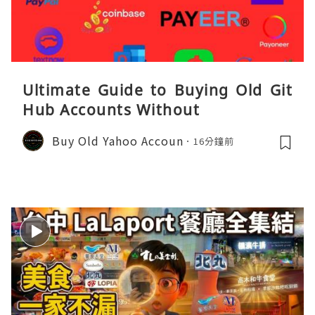
Ultimate Guide to Buying Old Git
Hub Accounts Without
Buy Old Yahoo Accoun
16分鐘前