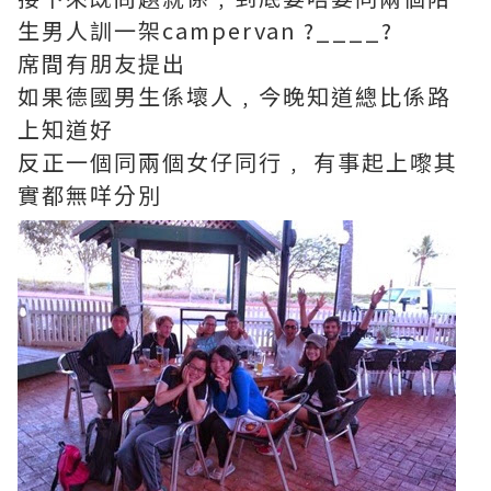
生男人訓一架campervan ?____?
席間有朋友提出
如果德國男生係壞人﹐今晚知道總比係路
上知道好
反正一個同兩個女仔同行﹐ 有事起上嚟其
實都無咩分別