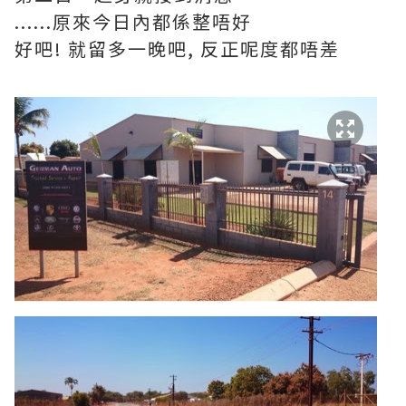
......原來今日內都係整唔好
好吧! 就留多一晚吧, 反正呢度都唔差