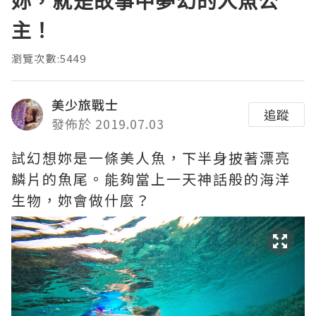
妳，就是故事中夢幻的人魚公
主！
瀏覽次數:5449
美少旅戰士
追蹤
發佈於 2019.07.03
試幻想妳是一條美人魚，下半身披著漂亮
鱗片的魚尾。能夠當上一天神話般的海洋
生物，妳會做什麼？