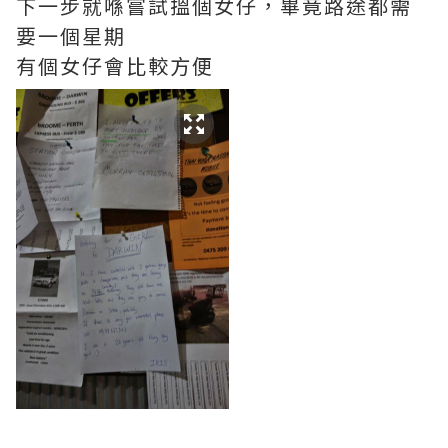
下一步就喺嘗試搵個女仔，畢竟路途都需
要一個星期
有個女仔會比較方便