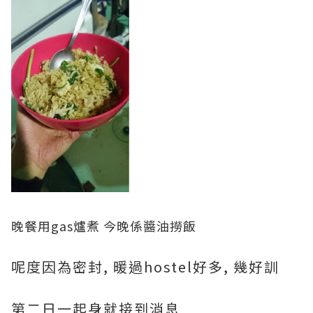
晚餐用gas爐煮 今晚係醬油撈飯
呢度因為密封, 暖過hostel好多, 幾好訓
第二日一起身就接到消息