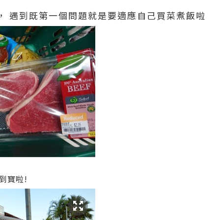
ker， 遇到既第一個問題就是要適應自己買菜煮飯啦
到寶啦!