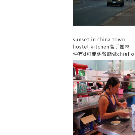
sunset in china town
hostel kitchen高手如林
仲有d可能係餐廳做chief or 