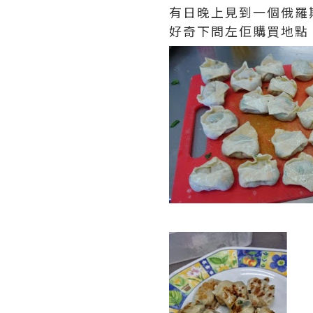
有日晚上見到一個俄羅
好奇下問左佢購買地點