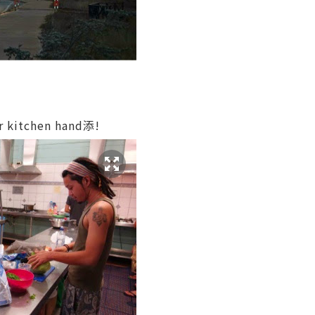
kitchen hand添!