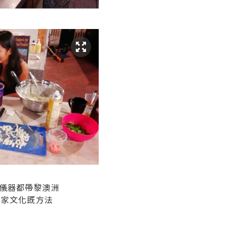
儀器都帶黎澳洲
國家文化既方法