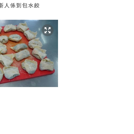
斯人係到包水餃