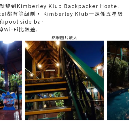
imberley Klub Backpacker Hostel
ostel都有等級制， Kimberley Klub一定係五星級
ool side bar
i-Fi比較差.
點擊圖片放大