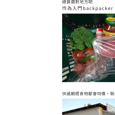
總算選對地方吧
作為入門backpac
快過期既食物都會特價，執