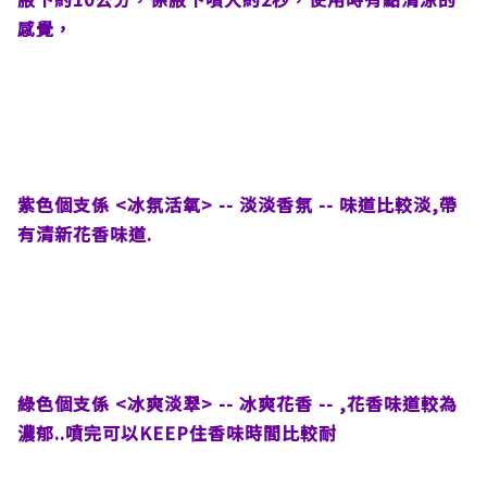
感覺，
紫色個支係 <冰氛活氧> -- 淡淡香氛 -- 味道比較淡,帶
有清新花香味道.
綠色個支係 <冰爽淡翠> -- 冰爽花香 -- ,花香味道較為
濃郁..噴完可以KEEP住香味時間比較耐