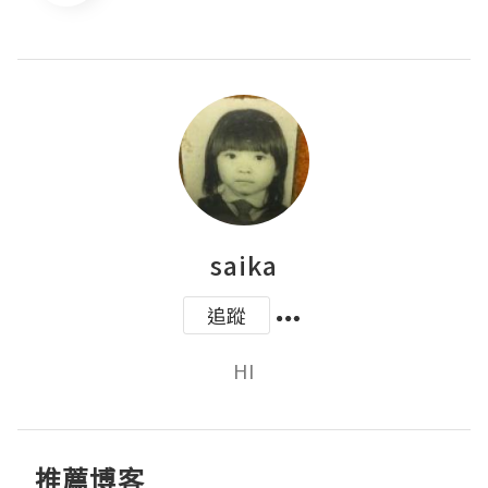
saika
追蹤
HI
推薦博客