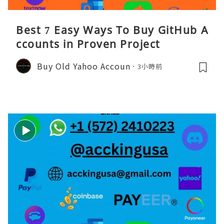
Best 7 Easy Ways To Buy GitHub A
ccounts in Proven Project
Buy Old Yahoo Accoun
3小時前