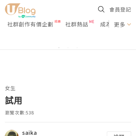
會員登記
社群創作有價企劃
社群熱話
成為U Creato
更多
女生
試用
瀏覽次數:538
saika