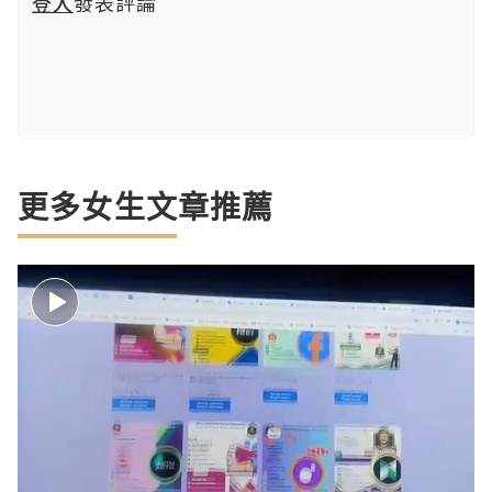
登入
發表評論
更多女生文章推薦