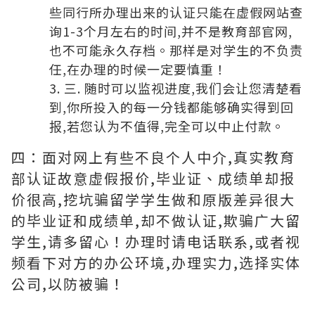
些同行所办理出来的认证只能在虚假网站查
询1-3个月左右的时间,并不是教育部官网,
也不可能永久存档。那样是对学生的不负责
任,在办理的时候一定要慎重！
三. 随时可以监视进度,我们会让您清楚看
到,你所投入的每一分钱都能够确实得到回
报,若您认为不值得,完全可以中止付款。
四：面对网上有些不良个人中介,真实教育
部认证故意虚假报价,毕业证、成绩单却报
价很高,挖坑骗留学学生做和原版差异很大
的毕业证和成绩单,却不做认证,欺骗广大留
学生,请多留心！办理时请电话联系,或者视
频看下对方的办公环境,办理实力,选择实体
公司,以防被骗！