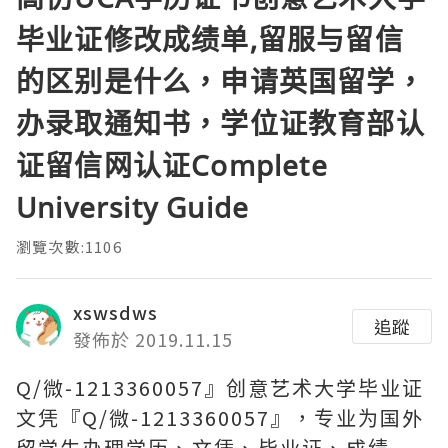
毕业证修改成绩单,留服与留信
的区别是什么，申请英国留学，
办录取通知书，学位证教育部认
证留信网认证Complete
University Guide
瀏覽次數:1106
xswsdws
追蹤
發佈於 2019.11.15
Q/微-1213360057』创意艺术大学毕业证
文凭『Q/微-1213360057』，专业为国外
留学生办理学历、文凭、毕业证、成绩