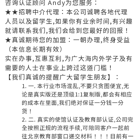
咨询认证顾问 Andy为您服务：
★★招聘中介代理：本公司诚聘各地代理
人员以及留学生,如果你有业余时间,有兴趣
就请联系我们,我们会给到您最好的回报！
★真诚期待您的加盟：一朝办理,终身受益
（本信息长期有效）
实在办事,互惠互利,为广大海内外学子及有
需要的人士在事业上跨过这道门槛！
【我们真诚的提醒广大留学生朋友】：
一. 本行业市场混乱,不要只贪图便宜,无
论是真实版还是顶级1:1复制版,都会有相应
的成本在里面,我们绝对保证一分钱一分
货！
二. 真实的使馆认证及教育部认证,公司完
全按照正规的流程手续,可陪同客户一起前
往北京教育部窗口递交材料！！！目前有一