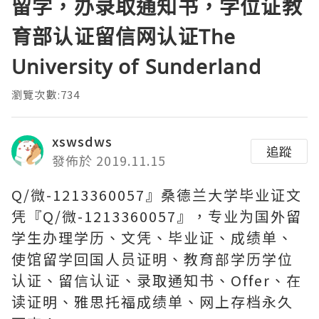
留学，办录取通知书，学位证教
育部认证留信网认证The
University of Sunderland
瀏覽次數:734
xswsdws
追蹤
發佈於 2019.11.15
Q/微-1213360057』桑德兰大学毕业证文
凭『Q/微-1213360057』，专业为国外留
学生办理学历、文凭、毕业证、成绩单、
使馆留学回国人员证明、教育部学历学位
认证、留信认证、录取通知书、Offer、在
读证明、雅思托福成绩单、网上存档永久