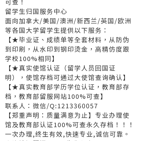
可查！
留学生归国服务中心
面向加拿大/美国/澳洲/新西兰/英国/欧洲
等各国大学留学生提供以下服务：
【★毕业证、成绩单等全套材料，从防伪
到印刷，从水印到钢印烫金，高精仿度跟
学校100%相同】
【★真实使馆认证（留学人员回国证
明），使馆存档可通过大使馆查询确认】
【★真实教育部学历学位认证，教育部存
档，教育部留服网站100%可查】
联系人：微信/Q:1213360057
【郑重声明：质量满意为止】专业办理使
馆及教育部认证100%可查永久存档！！！
一次办理,终生有效,快速专业,诚信可靠。