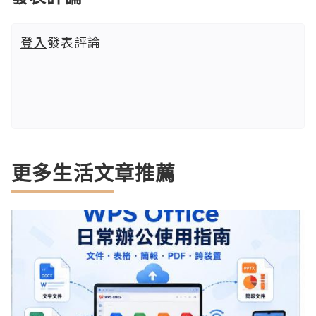
登入
發表評論
更多生活文章推薦