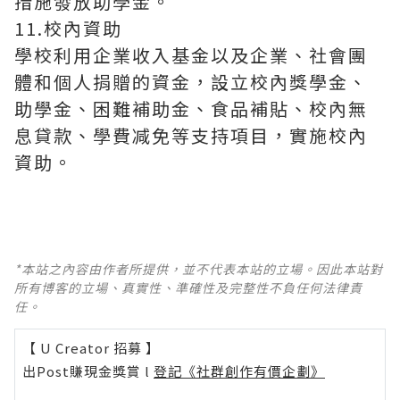
措施發放助學金。
11.校內資助
學校利用企業收入基金以及企業、社會團
體和個人捐贈的資金，設立校內獎學金、
助學金、困難補助金、食品補貼、校內無
息貸款、學費减免等支持項目，實施校內
資助。
*本站之內容由作者所提供，並不代表本站的立場。因此本站對
所有博客的立場、真實性、準確性及完整性不負任何法律責
任。
【 U Creator 招募 】
出Post賺現金獎賞 l
登記《社群創作有價企劃》