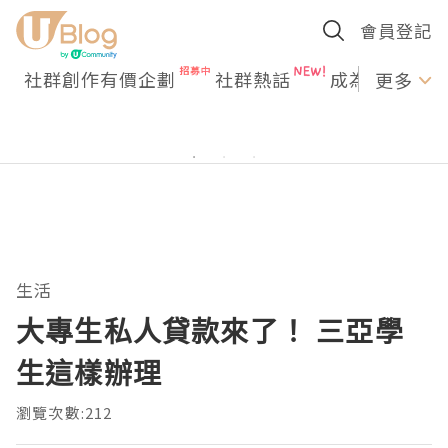
會員登記
社群創作有價企劃
社群熱話
成為U Creato
更多
生活
大專生私人貸款來了！ 三亞學
生這樣辦理
瀏覽次數:212