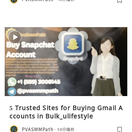
5 Trusted Sites for Buying Gmail A
ccounts in Bulk_ulifestyle
PVASMMPath
58分鐘前