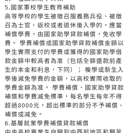
5.國家軍校學生教育補助
高等學校的學生被徵召服義務兵役、被徵
召為士官、返校或者退休後入學的，應當
補償學費，由國家助學貸款補償，免收學
費。 學費補償或國家助學貸款補償金額以
學生實際支付的學費或獲得的國家助學借
款金額中較高者為准（包括全額還款前產
生的本金和利息，下同）； 複學或新生入
學後減免學費的金額，以高校實際收取的
學費金額為准。 學費補償、國家助學貸款
補償和學費减免標準，每名學生每年不得
超過8000元，超出標準的部分不予補償、
補償或减免。
6.基層就業學費補償貸款補償
中央高校畢業生自願到中西部地區和艱苦