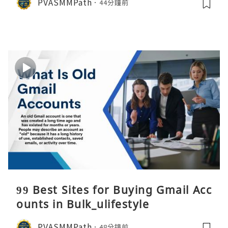
PVASMMPath
44分鐘前
99 Best Sites for Buying Gmail Acc
ounts in Bulk_ulifestyle
PVASMMPath
48分鐘前