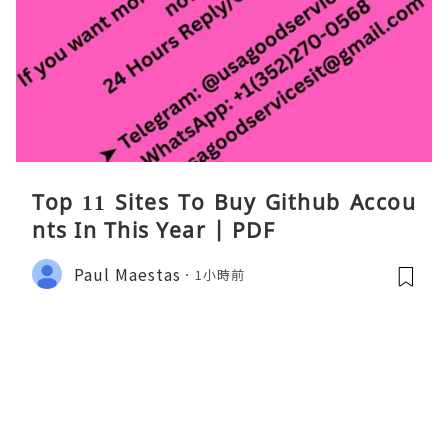
Top 11 Sites To Buy Github Accou
nts In This Year | PDF
Paul Maestas
1小時前