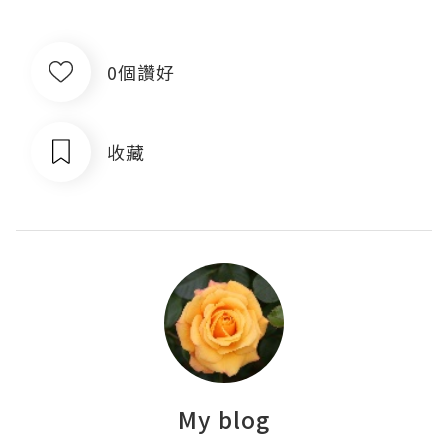
0個讚好
收藏
My blog