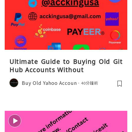
Ultimate Guide to Buying Old Git
Hub Accounts Without
Buy Old Yahoo Accoun
40分鐘前