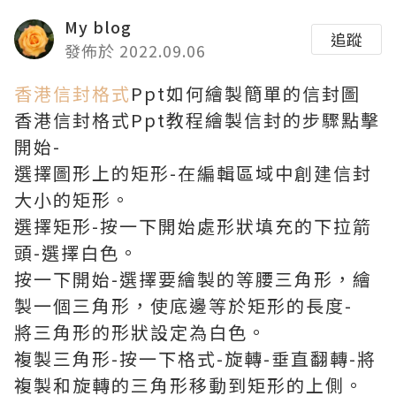
My blog
追蹤
發佈於 2022.09.06
香港信封格式
Ppt如何繪製簡單的信封圖
香港信封格式Ppt教程繪製信封的步驟點擊
開始-
選擇圖形上的矩形-在編輯區域中創建信封
大小的矩形。
選擇矩形-按一下開始處形狀填充的下拉箭
頭-選擇白色。
按一下開始-選擇要繪製的等腰三角形，繪
製一個三角形，使底邊等於矩形的長度-
將三角形的形狀設定為白色。
複製三角形-按一下格式-旋轉-垂直翻轉-將
複製和旋轉的三角形移動到矩形的上側。