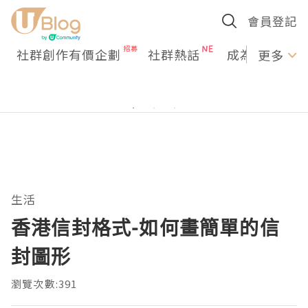
會員登記
社群創作有價企劃
社群熱話
成為U Creato
更多
生活
香港信封格式-如何畫簡單的信
封圖形
瀏覽次數:391