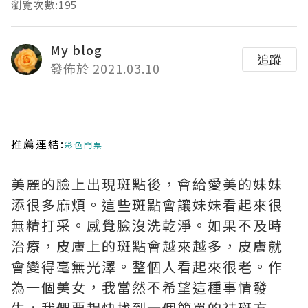
瀏覽次數:195
My blog
追蹤
發佈於 2021.03.10
推薦連結:
彩色門票
美麗的臉上出現斑點後，會給愛美的妹妹
添很多麻煩。這些斑點會讓妹妹看起來很
無精打采。感覺臉沒洗乾淨。如果不及時
治療，皮膚上的斑點會越來越多，皮膚就
會變得毫無光澤。整個人看起來很老。作
為一個美女，我當然不希望這種事情發
生，我們要趕快找到一個簡單的祛斑方