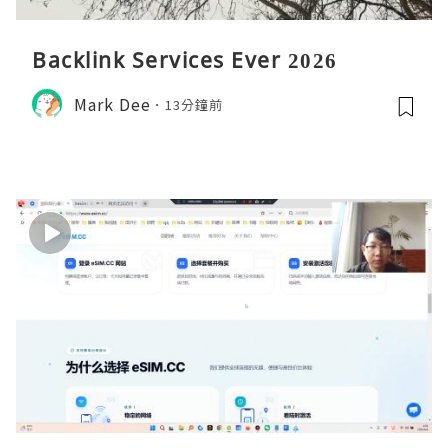
Backlink Services Ever 2026
Mark Dee
13分鐘前