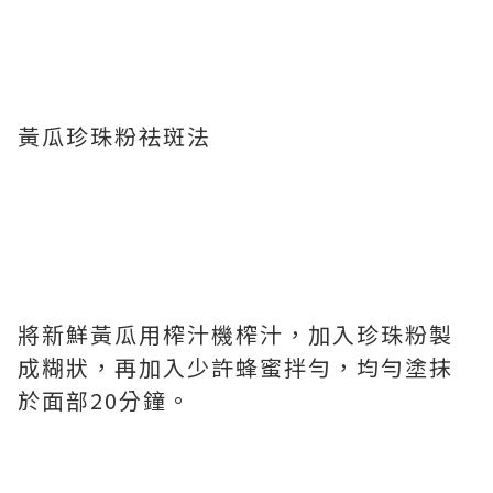
黃瓜珍珠粉祛斑法
將新鮮黃瓜用榨汁機榨汁，加入珍珠粉製
成糊狀，再加入少許蜂蜜拌勻，均勻塗抹
於面部20分鐘。