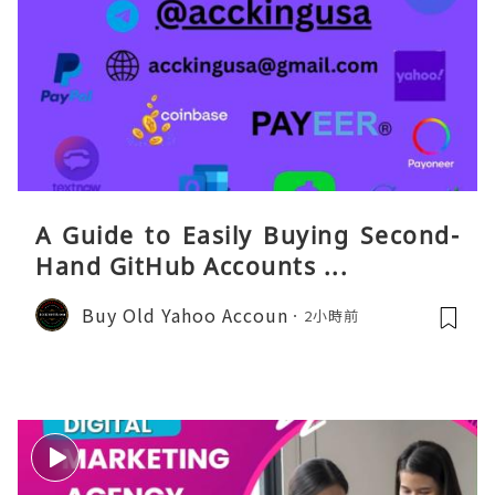
A Guide to Easily Buying Second-
Hand GitHub Accounts ...
Buy Old Yahoo Accoun
2小時前