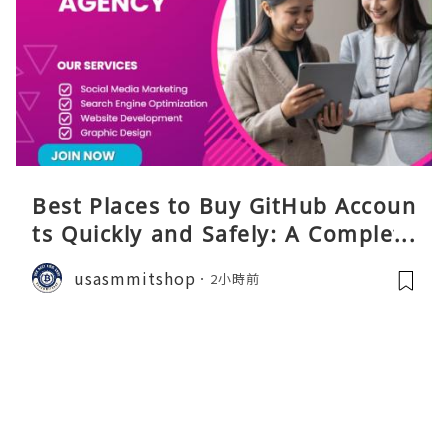
Best Places to Buy GitHub Accoun
ts Quickly and Safely: A Complete
Guide
usasmmitshop
2小時前