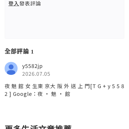
登入
發表評論
全部評論 1
y5582jp
2026.07.05
夜 魅 館 女 生東 京大 阪 外 送 上 門[T G + y 5 5 8
2 ] Google：夜 · 魅 · 館