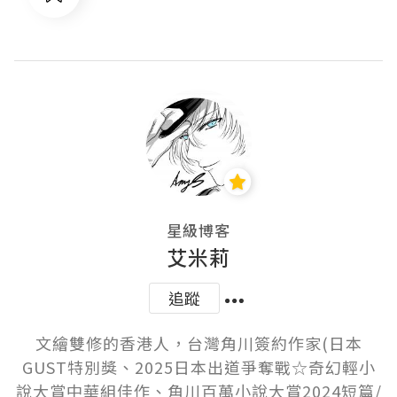
星級博客
艾米莉
追蹤
文繪雙修的香港人，台灣角川簽約作家(日本
GUST特別獎、2025日本出道爭奪戰☆奇幻輕小
說大賞中華組佳作、角川百萬小說大賞2024短篇/