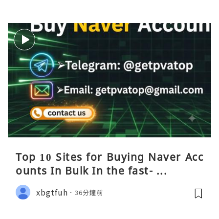
Top 10 Sites for Buying Naver Acc
ounts In Bulk In the fast- ...
xbgtfuh
36分鐘前