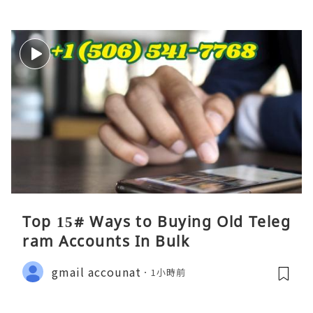
Top 15# Ways to Buying Old Teleg
ram Accounts In Bulk
gmail accounat
1小時前