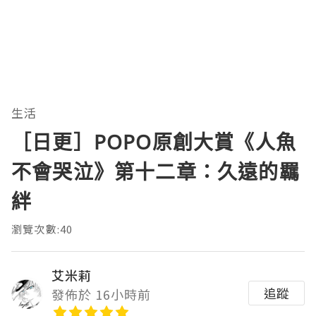
生活
［日更］POPO原創大賞《人魚
不會哭泣》第十二章：久遠的羈
絆
瀏覽次數:40
艾米莉
追蹤
發佈於 16小時前