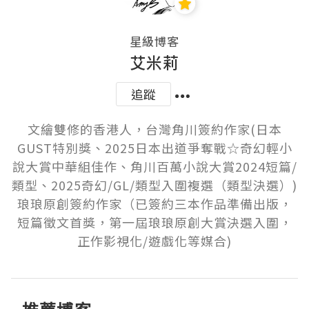
星級博客
艾米莉
追蹤
文繪雙修的香港人，台灣角川簽約作家(日本
GUST特別獎、2025日本出道爭奪戰☆奇幻輕小
說大賞中華組佳作、角川百萬小說大賞2024短篇/
類型、2025奇幻/GL/類型入圍複選（類型決選）)

琅琅原創簽約作家（已簽約三本作品準備出版，
短篇徵文首獎，第一屆琅琅原創大賞決選入圍，
正作影視化/遊戲化等媒合)