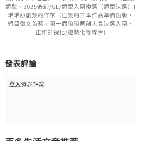
類型、2025奇幻/GL/類型入圍複選（類型決選）)

琅琅原創簽約作家（已簽約三本作品準備出版，
短篇徵文首獎，第一屆琅琅原創大賞決選入圍，
正作影視化/遊戲化等媒合)
發表評論
登入
發表評論