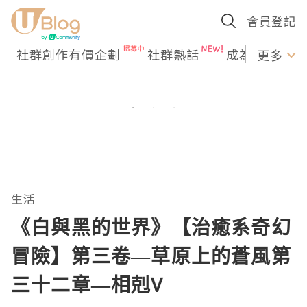
會員登記
社群創作有價企劃
社群熱話
成為U Creato
更多
生活
《白與黑的世界》【治癒系奇幻
冒險】第三卷—草原上的蒼風第
三十二章—相剋V