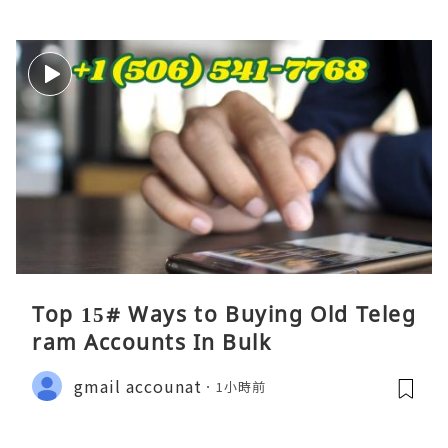
Top 15# Ways to Buying Old Teleg
ram Accounts In Bulk
gmail accounat
1小時前