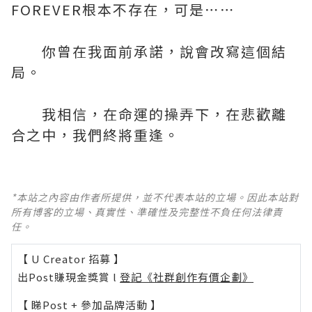
FOREVER根本不存在，可是⋯⋯
你曾在我面前承諾，說會改寫這個結
局。
我相信，在命運的操弄下，在悲歡離
合之中，我們終將重逢。
*本站之內容由作者所提供，並不代表本站的立場。因此本站對
所有博客的立場、真實性、準確性及完整性不負任何法律責
任。
【 U Creator 招募 】
出Post賺現金獎賞 l
登記《社群創作有價企劃》
【 睇Post + 參加品牌活動 】