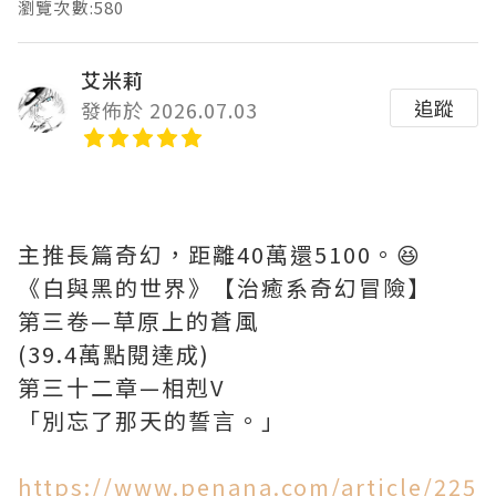
瀏覽次數:580
艾米莉
追蹤
發佈於 2026.07.03
主推長篇奇幻，距離40萬還5100。😆
《白與黑的世界》【治癒系奇幻冒險】
第三卷—草原上的蒼風
(39.4萬點閱達成)
第三十二章—相剋V
「別忘了那天的誓言。」
https://www.penana.com/article/225