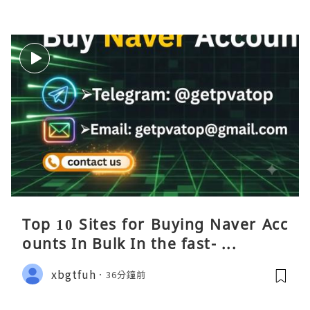
Top 10 Sites for Buying Naver Acc
ounts In Bulk In the fast- ...
xbgtfuh
36分鐘前