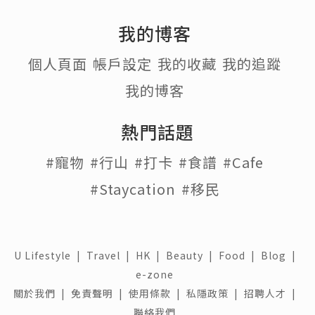
我的博客
個人頁面
帳戶設定
我的收藏
我的追蹤
我的博客
熱門話題
#寵物
#行山
#打卡
#食譜
#Cafe
#Staycation
#移民
U Lifestyle
|
Travel
|
HK
|
Beauty
|
Food
|
Blog
|
e-zone
關於我們 |
免責聲明 |
使用條款 |
私隱政策 |
招聘人才 |
聯絡我們