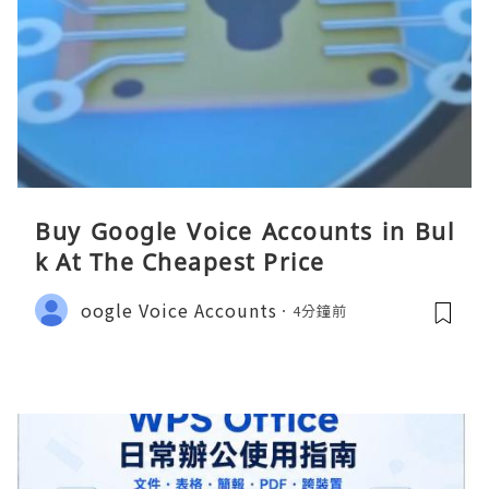
Buy Google Voice Accounts in Bul
k At The Cheapest Price
oogle Voice Accounts
4分鐘前