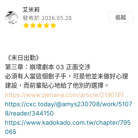
艾米莉
追蹤
發佈於 2026.05.28
《末日出勤》
第三章：崩壞劇本 03 正面交涉
必須有人當這個劊子手，可是他並未做好心理
建設，而前輩貼心地給了他別的選擇。
https://www.penana.com/article/2190181
https://cxc.today/@amys230708/work/5107
8/reader/344150
https://www.kadokado.com.tw/chapter/795
065