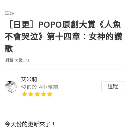
生活
［日更］POPO原創大賞《人魚
不會哭泣》第十四章：女神的讚
歌
瀏覽次數:71
艾米莉
追蹤
發佈於 4小時前
今天份的更新來了！