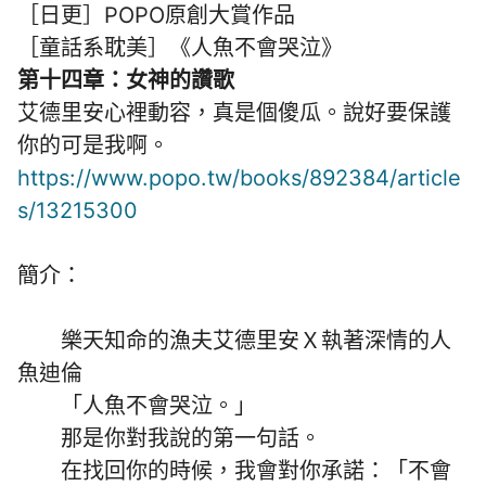
［日更］POPO原創大賞作品
［童話系耽美］《人魚不會哭泣》
第十四章：女神的讚歌
艾德里安心裡動容，真是個傻瓜。說好要保護
你的可是我啊。
https://www.popo.tw/books/892384/article
s/13215300
簡介：
樂天知命的漁夫艾德里安Ｘ執著深情的人
魚迪倫
「人魚不會哭泣。」
那是你對我說的第一句話。
在找回你的時候，我會對你承諾：「不會