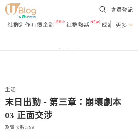
會員登記
社群創作有價企劃
社群熱話
成為U Creato
更多
生活
末日出勤 - 第三章：崩壞劇本
03 正面交涉
瀏覽次數:258