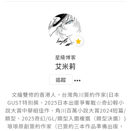
星級博客
艾米莉
追蹤
文繪雙修的香港人，台灣角川簽約作家(日本
GUST特別獎、2025日本出道爭奪戰☆奇幻輕小
說大賞中華組佳作、角川百萬小說大賞2024短篇/
類型、2025奇幻/GL/類型入圍複選（類型決選）)

琅琅原創簽約作家（已簽約三本作品準備出版，