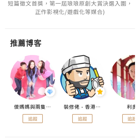
短篇徵文首獎，第一屆琅琅原創大賞決選入圍，
正作影視化/遊戲化等媒合)
推薦博客
k
儍媽媽與兩隻小魔怪之家
裝修佬 - 香港一站式網上裝修平台
利奧
追蹤
追蹤
追蹤