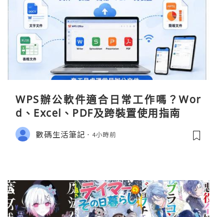
WPS辦公軟件適合日常工作嗎？Wor
d、Excel、PDF及跨裝置使用指南
數碼生活筆記
4小時前