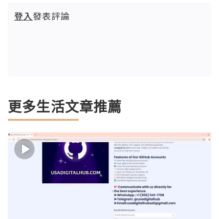
登入
發表評論
更多生活文章推薦