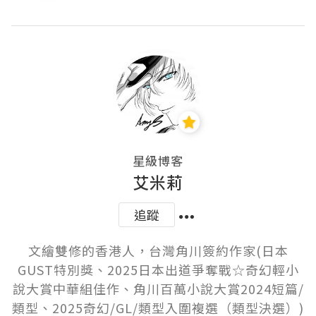
星級博客
艾米莉
追蹤
文繪雙修的香港人，台灣角川簽約作家(日本
GUST特別獎、2025日本出道爭奪戰☆奇幻輕小
說大賞中華組佳作、角川百萬小說大賞2024短篇/
類型、2025奇幻/GL/類型入圍複選（類型決選）)
