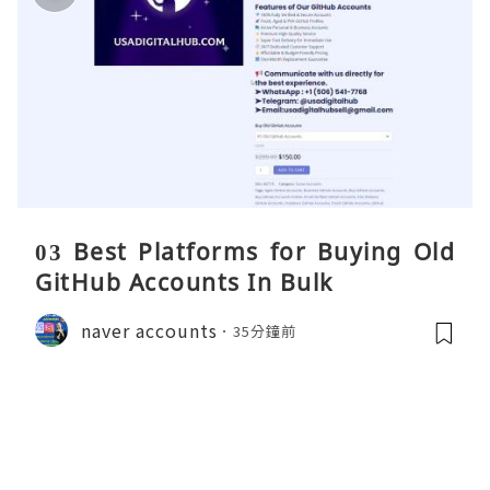
03 Best Platforms for Buying Old
GitHub Accounts In Bulk
naver accounts
35分鐘前