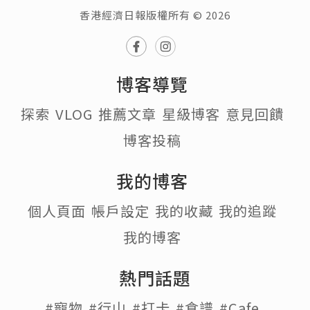
香港經濟日報版權所有 © 2026
博客導覽
探索
VLOG
推薦文章
星級博客
意見回饋
博客投稿
我的博客
個人頁面
帳戶設定
我的收藏
我的追蹤
我的博客
熱門話題
#寵物
#行山
#打卡
#食譜
#Cafe