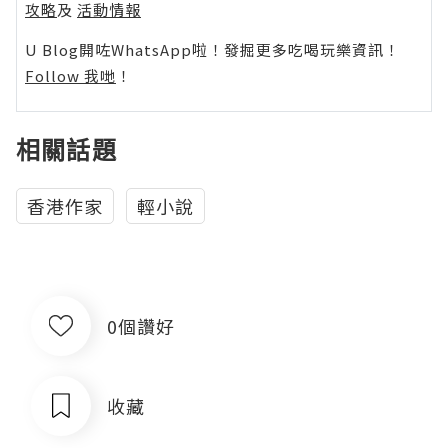
攻略
及
活動情報
U Blog開咗WhatsApp啦！發掘更多吃喝玩樂資訊！
Follow 我哋
！
相關話題
香港作家
輕小說
0個讚好
收藏