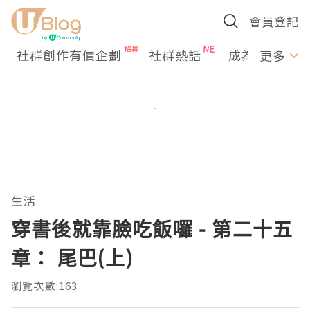
會員登記
社群創作有價企劃
社群熱話
成為U Creato
更多
生活
穿書後就靠臉吃飯囉 - 第二十五
章： 尾巴(上)
瀏覽次數:163