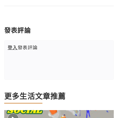
發表評論
登入
發表評論
更多生活文章推薦