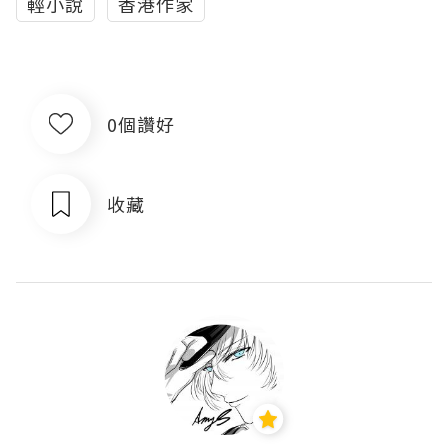
輕小說
香港作家
0個讚好
收藏