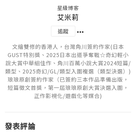
星級博客
艾米莉
追蹤
文繪雙修的香港人，台灣角川簽約作家(日本
GUST特別獎、2025日本出道爭奪戰☆奇幻輕小
說大賞中華組佳作、角川百萬小說大賞2024短篇/
類型、2025奇幻/GL/類型入圍複選（類型決選）)

琅琅原創簽約作家（已簽約三本作品準備出版，
短篇徵文首獎，第一屆琅琅原創大賞決選入圍，
正作影視化/遊戲化等媒合)
發表評論