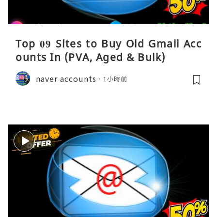
Top 09 Sites to Buy Old Gmail Acc
ounts In (PVA, Aged & Bulk)
naver accounts
1小時前