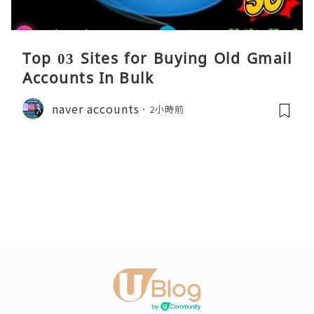
Top 03 Sites for Buying Old Gmail
Accounts In Bulk
naver accounts
2小時前