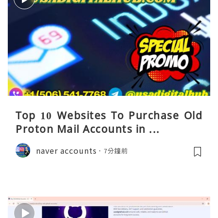
Top 10 Websites To Purchase Old
Proton Mail Accounts in ...
naver accounts
7分鐘前