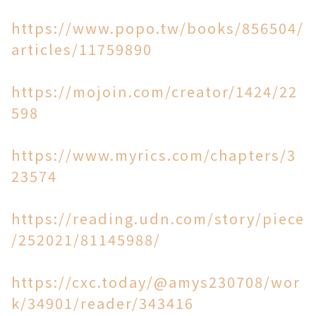
https://www.popo.tw/books/856504/
articles/11759890
https://mojoin.com/creator/1424/22
598
https://www.myrics.com/chapters/3
23574
https://reading.udn.com/story/piece
/252021/81145988/
https://cxc.today/@amys230708/wor
k/34901/reader/343416