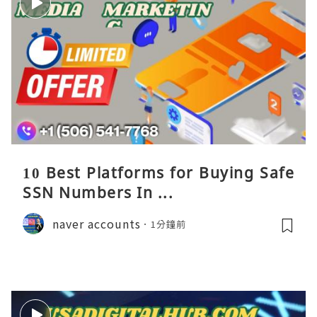
10 Best Platforms for Buying Safe
SSN Numbers In ...
naver accounts
1分鐘前