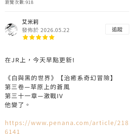
瀏覽次數:918
艾米莉
追蹤
發佈於 2026.05.22
在JR上，今天早點更新!
《白與黑的世界》【治癒系奇幻冒險】
第三卷—草原上的蒼風
第三十一章—激戰IV
他變了。
https://www.penana.com/article/218
6141