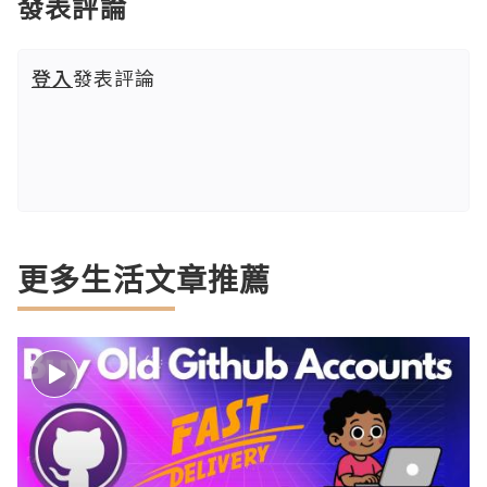
發表評論
登入
發表評論
更多生活文章推薦