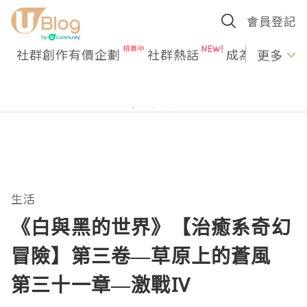
會員登記
社群創作有價企劃
社群熱話
成為U Creato
更多
生活
《白與黑的世界》【治癒系奇幻
冒險】第三卷—草原上的蒼風
第三十一章—激戰IV