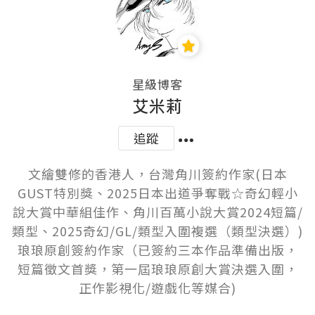
星級博客
艾米莉
追蹤
文繪雙修的香港人，台灣角川簽約作家(日本
GUST特別獎、2025日本出道爭奪戰☆奇幻輕小
說大賞中華組佳作、角川百萬小說大賞2024短篇/
類型、2025奇幻/GL/類型入圍複選（類型決選）)

琅琅原創簽約作家（已簽約三本作品準備出版，
短篇徵文首獎，第一屆琅琅原創大賞決選入圍，
正作影視化/遊戲化等媒合)