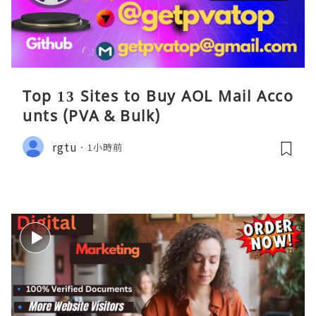
Top 13 Sites to Buy AOL Mail Acco
unts (PVA & Bulk)
rgtu
1小時前