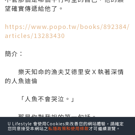
望確實傳遞給他了。
https://www.popo.tw/books/892384/
articles/13283430
簡介：
樂天知命的漁夫艾德里安Ｘ執著深情
的人魚迪倫
「人魚不會哭泣。」
那是你對我說的第一句話。
U Lifestyle 會使用Cookies來改善您的網站體驗，請確定
您同意接受本網站之
私隱政策和使用條款
才可繼續瀏覽。
在找回你的時候，我會對你承諾：