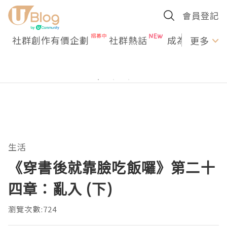
會員登記
社群創作有價企劃
社群熱話
成為U Creato
更多
生活
《穿書後就靠臉吃飯囉》第二十
四章：亂入 (下)
瀏覽次數:724