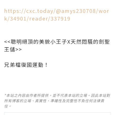
https://cxc.today/@amys230708/wor
k/34901/reader/337919
<<聰明絕頂的美貌小王子X天然悶騷的劍聖
王儲>>
兄弟檔復國運動！
*本站之內容由作者所提供，並不代表本站的立場。因此本站對
所有博客的立場、真實性、準確性及完整性不負任何法律責
任。