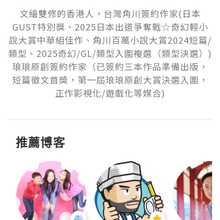
文繪雙修的香港人，台灣角川簽約作家(日本
GUST特別獎、2025日本出道爭奪戰☆奇幻輕小
說大賞中華組佳作、角川百萬小說大賞2024短篇/
類型、2025奇幻/GL/類型入圍複選（類型決選）)

琅琅原創簽約作家（已簽約三本作品準備出版，
短篇徵文首獎，第一屆琅琅原創大賞決選入圍，
正作影視化/遊戲化等媒合)
推薦博客