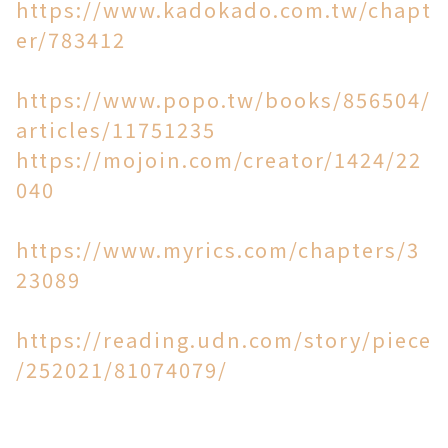
https://www.kadokado.com.tw/chapt
er/783412
https://www.popo.tw/books/856504/
articles/11751235
https://mojoin.com/creator/1424/22
040​​​​​​​
https://www.myrics.com/chapters/3
23089
https://reading.udn.com/story/piece
/252021/81074079/