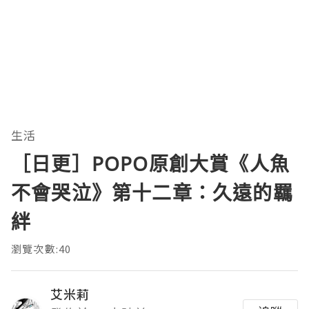
生活
［日更］POPO原創大賞《人魚
不會哭泣》第十二章：久遠的羈
絆
瀏覽次數:40
艾米莉