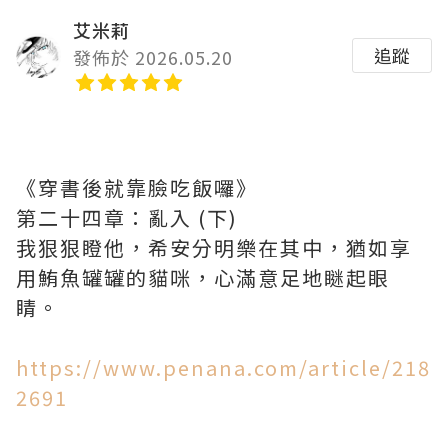
艾米莉
追蹤
發佈於 2026.05.20
《穿書後就靠臉吃飯囉》
第二十四章：亂入 (下)
我狠狠瞪他，希安分明樂在其中，猶如享
用鮪魚罐罐的貓咪，心滿意足地瞇起眼
睛。
https://www.penana.com/article/218
2691