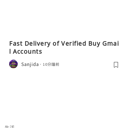
Fast Delivery of Verified Buy Gmai
l Accounts
Sanjida
10分鐘前
生活