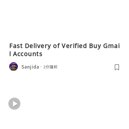
Fast Delivery of Verified Buy Gmai
l Accounts
Sanjida
2分鐘前