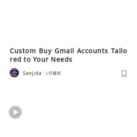
Custom Buy Gmail Accounts Tailo
red to Your Needs
Sanjida
1分鐘前