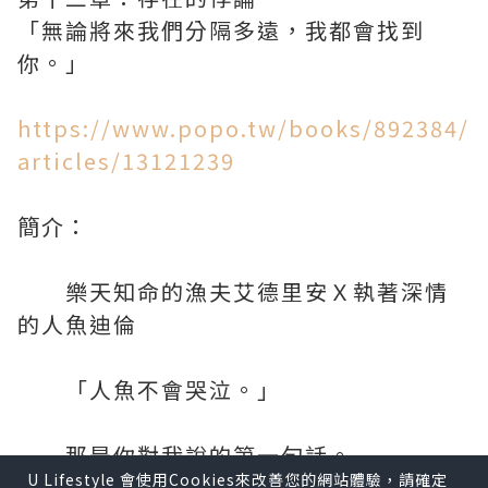
「無論將來我們分隔多遠，我都會找到
你。」
https://www.popo.tw/books/892384/
articles/13121239
簡介：
樂天知命的漁夫艾德里安Ｘ執著深情
的人魚迪倫
「人魚不會哭泣。」
那是你對我說的第一句話。
U Lifestyle 會使用Cookies來改善您的網站體驗，請確定