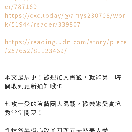
er/787160
https://cxc.today/@amys230708/wor
k/51944/reader/339807
https://reading.udn.com/story/piece
/257652/81123469/
本文是周更！歡迎加入書籤，就能第一時
間收到更新通知哦:D
七攻一受的演藝圈大混戰，歡樂戀愛實境
秀堂堂開幕！
性情各異機心攻Ｘ四次元天然美人受