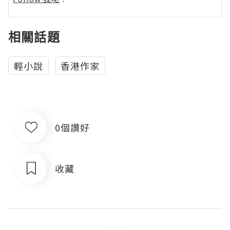
相關話題
輕小說
香港作家
0個讚好
收藏