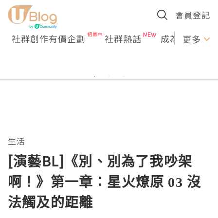
會員登記
社群創作有價企劃
社群熱話
成為U Creato
更多
生活
[演藝BL]《別、別為了我吵架
啊！》第一章：星火燎原 03 沒
法觸及的距離