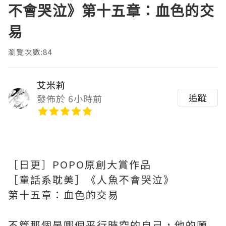
不會哭泣》第十五章：血色的交
易
瀏覽次數:84
艾米莉
追蹤
發佈於 6小時前
［日更］POPO原創大賞作品
［童話系耽美］《人魚不會哭泣》
第十五章：血色的交易
不管那個是哪個平行時空的自己，他的願