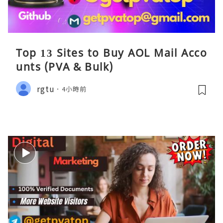
Top 13 Sites to Buy AOL Mail Acco
unts (PVA & Bulk)
rgtu
4小時前