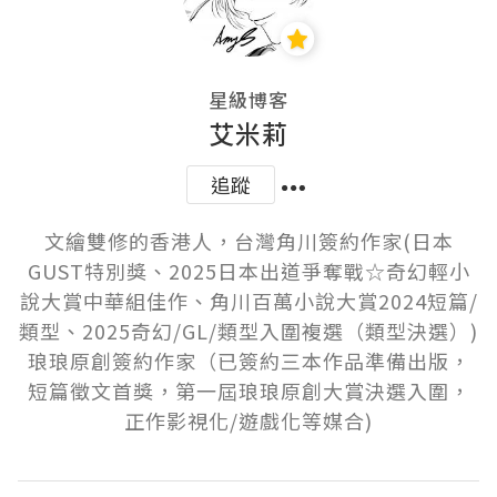
星級博客
艾米莉
追蹤
文繪雙修的香港人，台灣角川簽約作家(日本
GUST特別獎、2025日本出道爭奪戰☆奇幻輕小
說大賞中華組佳作、角川百萬小說大賞2024短篇/
類型、2025奇幻/GL/類型入圍複選（類型決選）)

琅琅原創簽約作家（已簽約三本作品準備出版，
短篇徵文首獎，第一屆琅琅原創大賞決選入圍，
正作影視化/遊戲化等媒合)