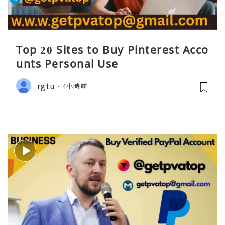
Top 20 Sites to Buy Pinterest Acco
unts Personal Use
rgtu
4小時前