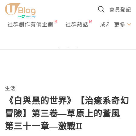
會員登記
社群創作有價企劃
社群熱話
成為U Creato
更多
生活
《白與黑的世界》【治癒系奇幻
冒險】第三卷—草原上的蒼風
第三十一章—激戰II