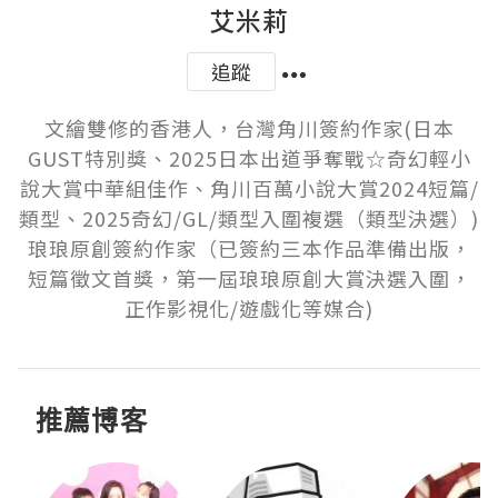
艾米莉
追蹤
文繪雙修的香港人，台灣角川簽約作家(日本
GUST特別獎、2025日本出道爭奪戰☆奇幻輕小
說大賞中華組佳作、角川百萬小說大賞2024短篇/
類型、2025奇幻/GL/類型入圍複選（類型決選）)

琅琅原創簽約作家（已簽約三本作品準備出版，
短篇徵文首獎，第一屆琅琅原創大賞決選入圍，
正作影視化/遊戲化等媒合)
推薦博客