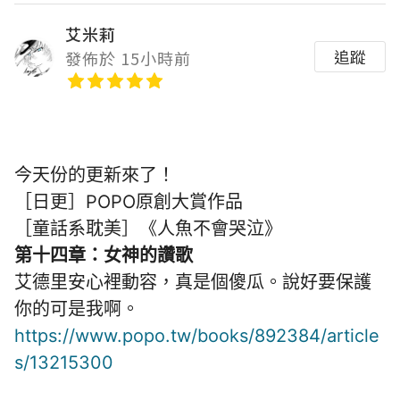
艾米莉
追蹤
發佈於 15小時前
今天份的更新來了！
［日更］POPO原創大賞作品
［童話系耽美］《人魚不會哭泣》
第十四章：女神的讚歌
艾德里安心裡動容，真是個傻瓜。說好要保護
你的可是我啊。
https://www.popo.tw/books/892384/article
s/13215300