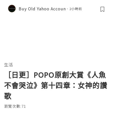
Buy Old Yahoo Accoun
2小時前
生活
［日更］POPO原創大賞《人魚
不會哭泣》第十四章：女神的讚
歌
瀏覽次數:71