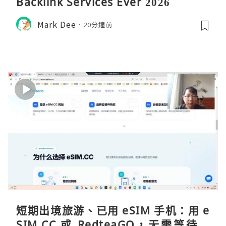
Backlink Services Ever 2026
Mark Dee
20分鐘前
短期出境旅游、已用 eSIM 手机：用 e
SIM.CC 或 RedteaGO，无需等待收