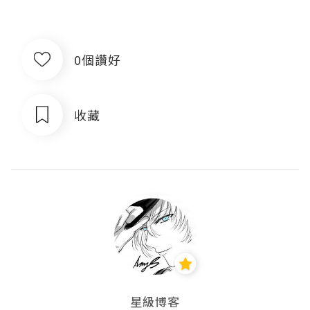
0個讚好
收藏
星級博客