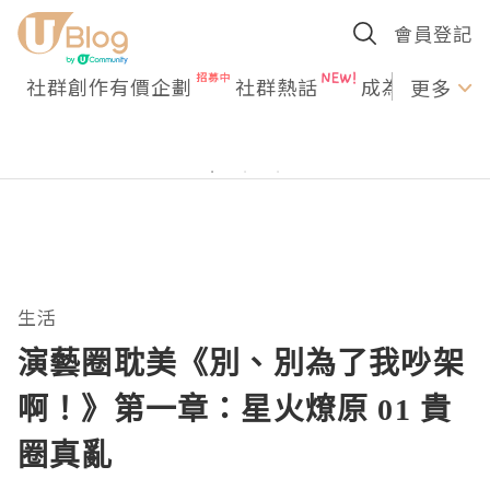
會員登記
社群創作有價企劃
社群熱話
成為U Creato
更多
生活
演藝圈耽美《別、別為了我吵架
啊！》第一章：星火燎原 01 貴
圈真亂