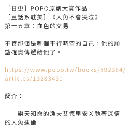
［日更］POPO原創大賞作品
［童話系耽美］《人魚不會哭泣》
第十五章：血色的交易
不管那個是哪個平行時空的自己，他的願
望確實傳遞給他了。
https://www.popo.tw/books/892384/
articles/13283430
簡介：
樂天知命的漁夫艾德里安Ｘ執著深情
的人魚迪倫