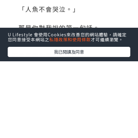
「人魚不會哭泣。」
那是你對我說的第一句話。
U Lifestyle 會使用Cookies來改善您的網站體驗，請確定
您同意接受本網站之
私隱政策和使用條款
才可繼續瀏覽。
在找回你的時候，我會對你承諾：
我已閱讀及同意
「不會再讓你哭。」
童話的結局其實並不美好，HAPPY
FOREVER根本不存在，可是⋯⋯
你曾在我面前承諾，說會改寫這個結
局。
我相信，在命運的操弄下，在悲歡離