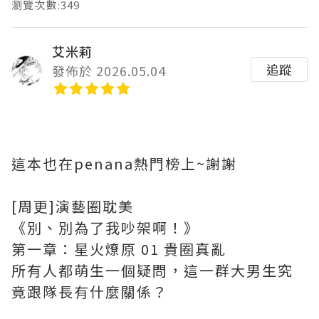
瀏覽次數:349
艾米莉
追蹤
發佈於 2026.05.04
這本也在penana熱門榜上~謝謝
[周更]演藝圈耽美
《別、別為了我吵架啊！》
第一章：星火燎原 01 貴圈真亂
所有人都萌生一個疑問，這一群大男生究
竟跟隊長有什麼關係？