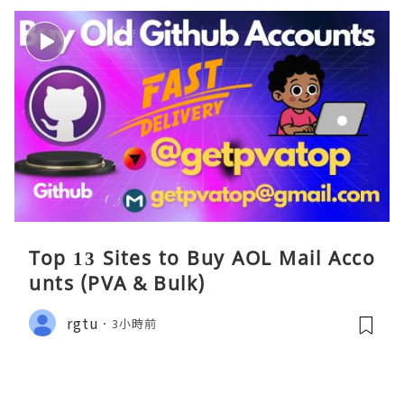
Top 13 Sites to Buy AOL Mail Acco
unts (PVA & Bulk)
rgtu
3小時前