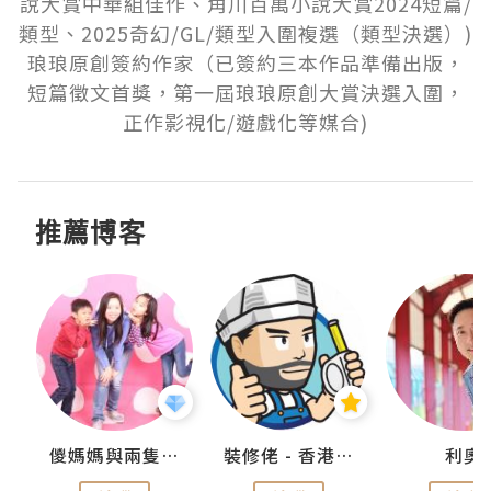
說大賞中華組佳作、角川百萬小說大賞2024短篇/
類型、2025奇幻/GL/類型入圍複選（類型決選）)

琅琅原創簽約作家（已簽約三本作品準備出版，
短篇徵文首獎，第一屆琅琅原創大賞決選入圍，
正作影視化/遊戲化等媒合)
推薦博客
k
儍媽媽與兩隻小魔怪之家
裝修佬 - 香港一站式網上裝修平台
利奧