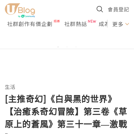
會員登記
社群創作有價企劃
社群熱話
成為U Creato
更多
生活
[主推奇幻]《白與黑的世界》
【治癒系奇幻冒險】第三卷《草
原上的蒼風》第三十一章—激戰