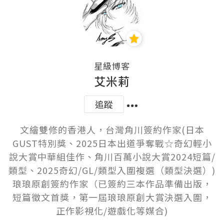
星級博客
艾米莉
追蹤
文繪雙修的香港人，台灣角川簽約作家(日本
GUST特別獎、2025日本出道爭奪戰☆奇幻輕小
說大賞中華組佳作、角川百萬小說大賞2024短篇/
類型、2025奇幻/GL/類型入圍複選（類型決選）)

琅琅原創簽約作家（已簽約三本作品準備出版，
短篇徵文首獎，第一屆琅琅原創大賞決選入圍，
正作影視化/遊戲化等媒合)