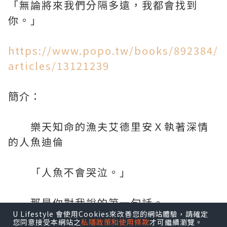
「無論將來我們分隔多遠，我都會找到
你。」
https://www.popo.tw/books/892384/
articles/13121239
簡介：
樂天知命的漁夫艾德里安Ｘ執著深情
的人魚迪倫
「人魚不會哭泣。」
那是你對我說的第一句話。
U Lifestyle 會使用Cookies來改善您的網站體驗，請確定
您同意接受本網站之
私隱政策和使用條款
才可繼續瀏覽。