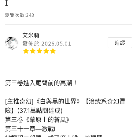
I
瀏覽次數:343
艾米莉
追蹤
發佈於 2026.05.01
第三卷進入尾聲前的高潮！
[主推奇幻]《白與黑的世界》【治癒系奇幻冒
險】(37.1萬點閱達成)
第三卷《草原上的蒼風》
第三十一章—激戰I