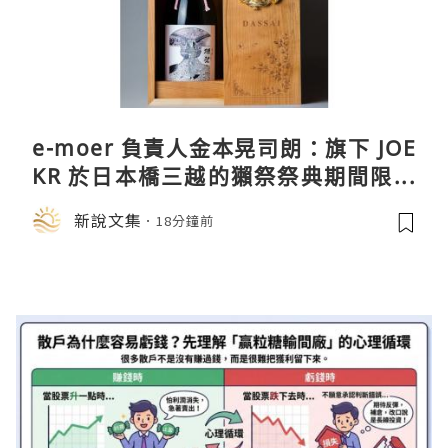
e-moer 負責人金本晃司朗：旗下 JOE
KR 於日本橋三越的獺祭祭典期間限定
店中，與日伸貴金属的東京銀器工匠一
新說文集
18分鐘前
同參展