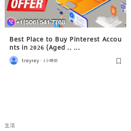
Best Place to Buy Pinterest Accou
nts in 2026 (Aged .. ...
treyrey
1小時前
生活