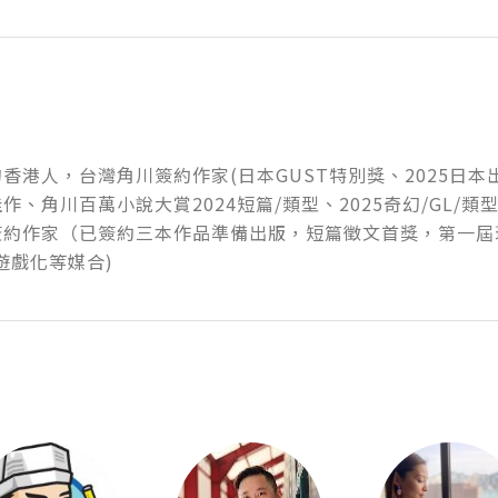
香港人，台灣角川簽約作家(日本GUST特別獎、2025日
作、角川百萬小說大賞2024短篇/類型、2025奇幻/GL/類型
簽約作家（已簽約三本作品準備出版，短篇徵文首獎，第一屆
遊戲化等媒合)