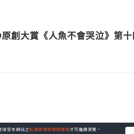
PO原創大賞《人魚不會哭泣》第
您同意接受本網站之
私隱政策和使用條款
才可繼續瀏覽。