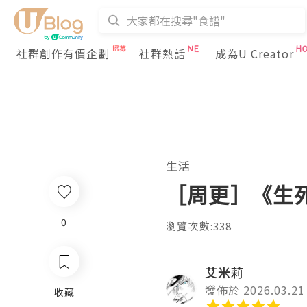
社群創作有價企劃
社群熱話
成為U Creator
生活
［周更］《生
0
瀏覽次數:338
艾米莉
發佈於 2026.03.21
收藏