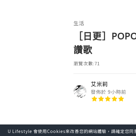
生活
［日更］PO
讚歌
瀏覽次數:71
艾米莉
發佈於 9小時前
今天份的更新來了！
U Lifestyle 會使用Cookies來改善您的網站體驗，請確定