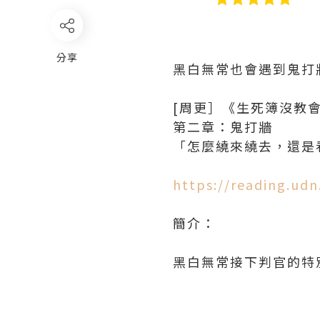
分享
黑白無常也會遇到鬼打
[周更］《生死簿沒教
第二章：鬼打牆
「怎麼繞來繞去，還是
https://reading.ud
簡介：
黑白無常接下判官的特