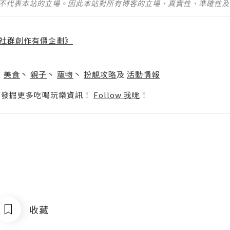
並不代表本站的立場。因此本站對所有博客的立場、真實性、準確性
社群創作有價企劃》
】
丶
美食
丶
親子
丶
寵物
丶
扮靚攻略
及
活動情報
p啦！發掘更多吃喝玩樂資訊！
Follow 我哋
！
收藏