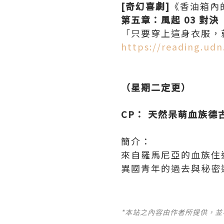
[奇幻喜劇]
《香油箱內
第五章：風起 03 對決
「只要穿上這身衣服，
https://reading.ud
（星期二定更）
CP： 天然呆萌血族
簡介：
來自羅馬尼亞的血族住
異國青年的過去與秘密
*本站之內容由作者所提供，