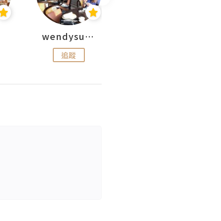
wendysugar享受生活gogogo
Kiki | 日劇•電影心得
追蹤
追蹤