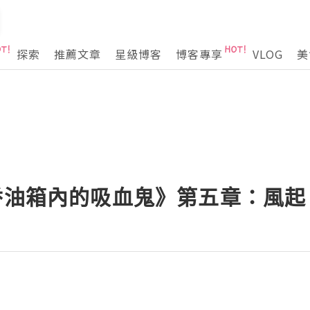
探索
推薦文章
星級博客
博客專享
VLOG
美
香油箱內的吸血鬼》第五章：風起 0