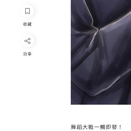
收藏
分享
舞蹈大戰一觸即發！