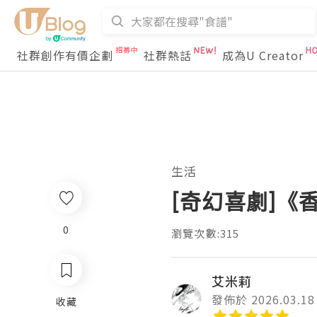
社群創作有價企劃
社群熱話
成為U Creator
生活
[奇幻喜劇]《
0
瀏覽次數:315
艾米莉
發佈於 2026.03.18
收藏