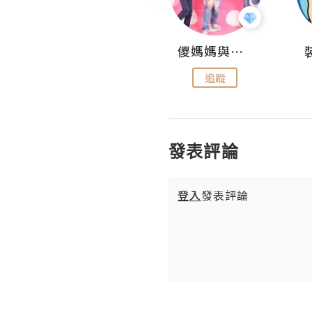
Daycation.hk
儍媽媽與兩隻小魔怪之家
追蹤
追蹤
發表評論
登入
發表評論