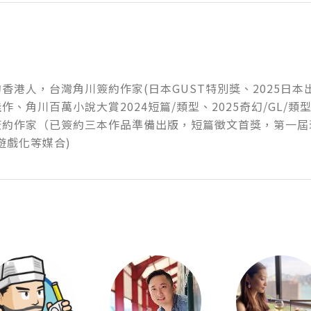
香港人，台灣角川簽約作家(日本GUST特別獎、2025日
作、角川百萬小說大賞2024短篇/類型、2025奇幻/GL/類型
簽約作家（已簽約三本作品準備出版，短篇徵文首獎，第一屆
遊戲化等媒合)