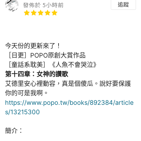
追蹤
發佈於 5小時前
今天份的更新來了！
［日更］POPO原創大賞作品
［童話系耽美］《人魚不會哭泣》
第十四章：女神的讚歌
艾德里安心裡動容，真是個傻瓜。說好要保護
你的可是我啊。
https://www.popo.tw/books/892384/article
s/13215300
簡介：