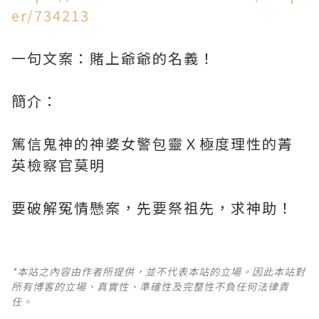
er/734213
一句文案：賭上爺爺的名義！
簡介：
篤信鬼神的神婆女警包靈Ｘ極度理性的菁
英檢察官莫明
要破解冤情懸案，先要祭祖先，求神助！
*本站之內容由作者所提供，並不代表本站的立場。因此本站對
所有博客的立場、真實性、準確性及完整性不負任何法律責
任。