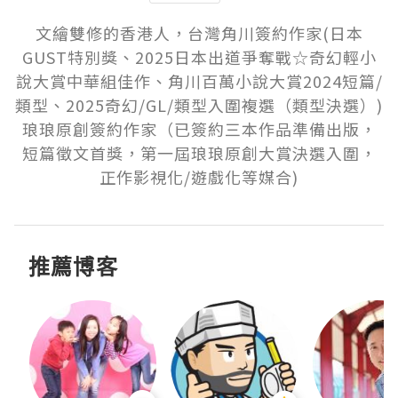
文繪雙修的香港人，台灣角川簽約作家(日本
GUST特別獎、2025日本出道爭奪戰☆奇幻輕小
說大賞中華組佳作、角川百萬小說大賞2024短篇/
類型、2025奇幻/GL/類型入圍複選（類型決選）)

琅琅原創簽約作家（已簽約三本作品準備出版，
短篇徵文首獎，第一屆琅琅原創大賞決選入圍，
正作影視化/遊戲化等媒合)
推薦博客