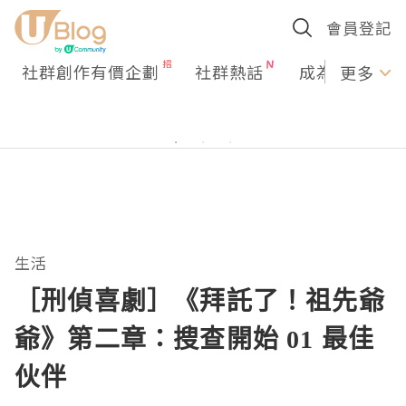
會員登記
社群創作有價企劃
社群熱話
成為U Creato
更多
生活
［刑偵喜劇］《拜託了！祖先爺
爺》第二章：搜查開始 01 最佳
伙伴