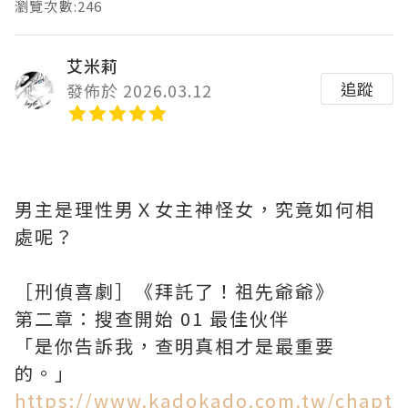
瀏覽次數:246
艾米莉
追蹤
發佈於 2026.03.12
男主是理性男Ｘ女主神怪女，究竟如何相
處呢？
［刑偵喜劇］《拜託了！祖先爺爺》
第二章：搜查開始 01 最佳伙伴
「是你告訴我，查明真相才是最重要
的。」
https://www.kadokado.com.tw/chapt