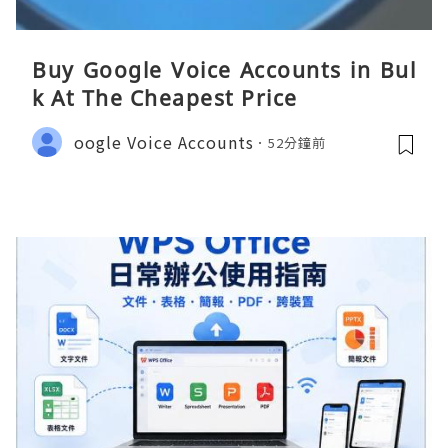
Buy Google Voice Accounts in Bul
k At The Cheapest Price
oogle Voice Accounts
52分鐘前