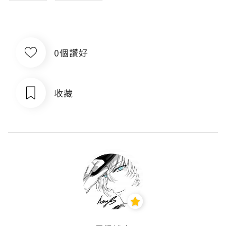
0個讚好
收藏