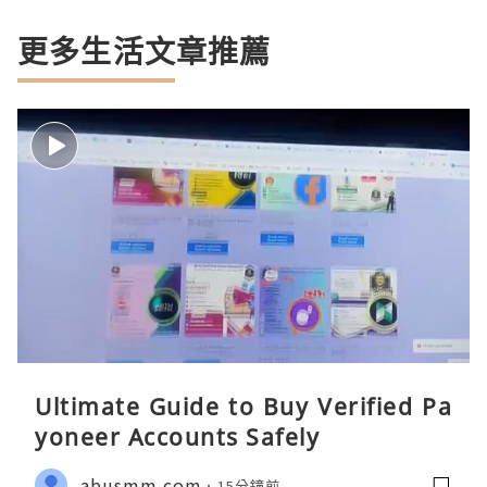
更多生活文章推薦
Ultimate Guide to Buy Verified Pa
yoneer Accounts Safely
abusmm.com
15分鐘前