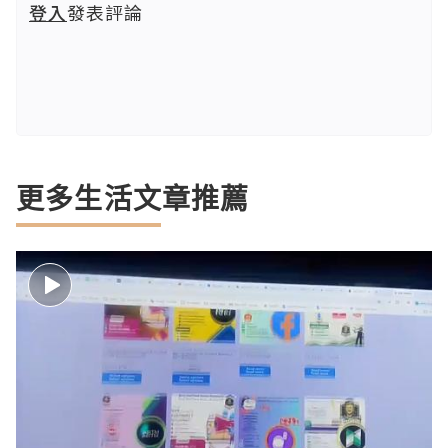
登入
發表評論
更多生活文章推薦