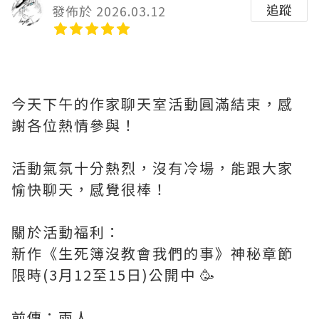
追蹤
發佈於 2026.03.12
今天下午的作家聊天室活動圓滿結束，感
謝各位熱情參與！
活動氣氛十分熱烈，沒有冷場，能跟大家
愉快聊天，感覺很棒！
關於活動福利：
新作《生死簿沒教會我們的事》神秘章節
限時(3月12至15日)公開中 🥳
前傳：兩人