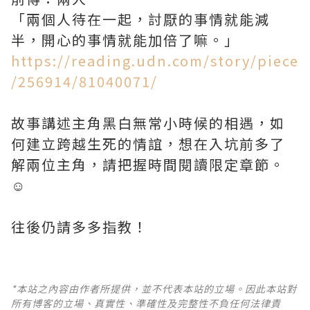
「兩個人待在一起，討厭的事情就能減
半，開心的事情就能加倍了嘛。」
https://reading.udn.com/story/piece
/256914/81040071/
故事講述主角黑白無常小時候的相遇，如
何建立跨越生死的情誼，想在入坑前多了
解兩位主角，請把握時間閱讀限定章節。
☺️
往後仍請多多指教！
*本站之內容由作者所提供，並不代表本站的立場。因此本站對
所有博客的立場、真實性、準確性及完整性不負任何法律責