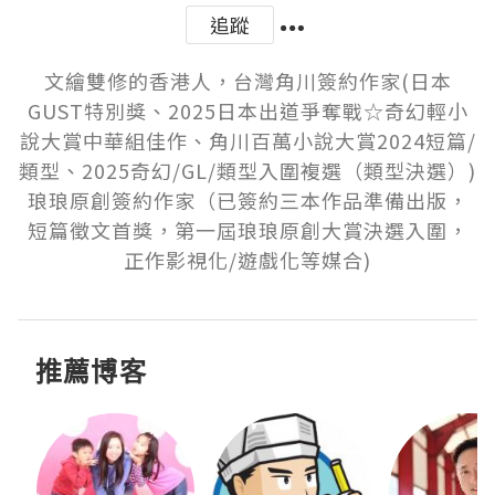
追蹤
文繪雙修的香港人，台灣角川簽約作家(日本
GUST特別獎、2025日本出道爭奪戰☆奇幻輕小
說大賞中華組佳作、角川百萬小說大賞2024短篇/
類型、2025奇幻/GL/類型入圍複選（類型決選）)

琅琅原創簽約作家（已簽約三本作品準備出版，
短篇徵文首獎，第一屆琅琅原創大賞決選入圍，
正作影視化/遊戲化等媒合)
推薦博客