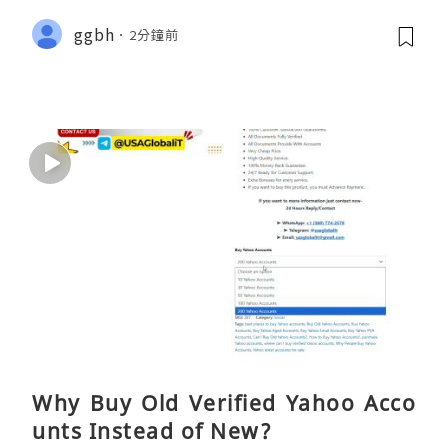
ggbh
2分鐘前
Why Buy Old Verified Yahoo Acco
unts Instead of New?