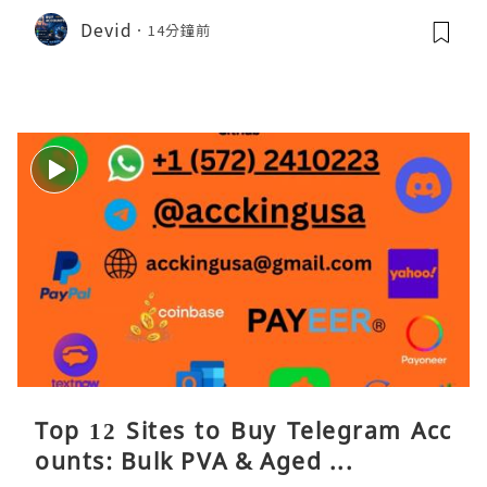
Devid
14分鐘前
Top 12 Sites to Buy Telegram Acc
ounts: Bulk PVA & Aged ...