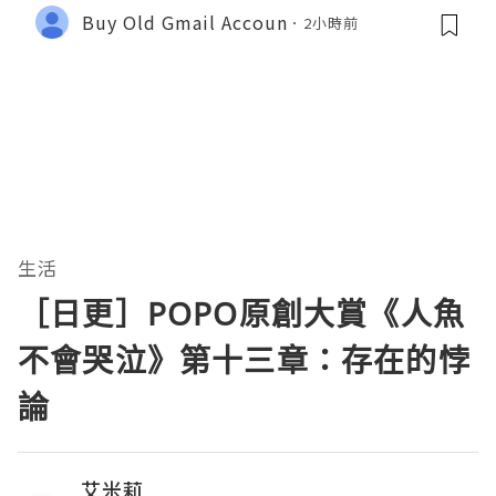
Buy Old Gmail Accoun
2小時前
生活
［日更］POPO原創大賞《人魚
不會哭泣》第十三章：存在的悖
論
艾米莉