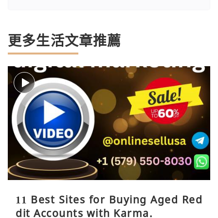
更多生活文章推薦
11 Best Sites for Buying Aged Red
dit Accounts with Karma.