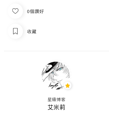
0個讚好
收藏
星級博客
艾米莉