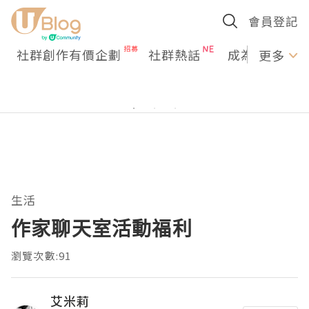
會員登記
社群創作有價企劃
社群熱話
成為U Creato
更多
生活
作家聊天室活動福利
瀏覽次數:91
艾米莉