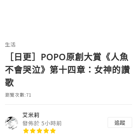
生活
［日更］POPO原創大賞《人魚
不會哭泣》第十四章：女神的讚
歌
瀏覽次數:71
艾米莉
追蹤
發佈於 5小時前