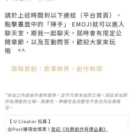
請於上述時間到以下連結（平台首頁），
點擊畫面中的「揮手」 EMOJI就可以進入
聊天室，跟我一起聊天，屆時會有限定公
開章節，以及互動問答，歡迎大家來玩
哦 ^^
琅琅原創：故事無界，創作無限
*本站之內容由作者所提供，並不代表本站的立場。因此本站對
所有博客的立場、真實性、準確性及完整性不負任何法律責
任。
【 U Creator 招募 】
出Post賺現金獎賞 l
登記《社群創作有價企劃》