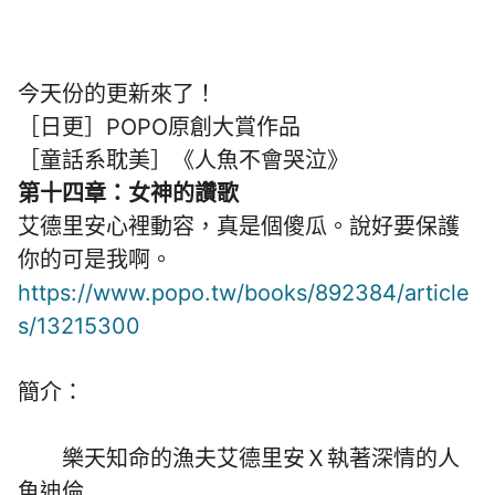
今天份的更新來了！
［日更］POPO原創大賞作品
［童話系耽美］《人魚不會哭泣》
第十四章：女神的讚歌
艾德里安心裡動容，真是個傻瓜。說好要保護
你的可是我啊。
https://www.popo.tw/books/892384/article
s/13215300
簡介：
樂天知命的漁夫艾德里安Ｘ執著深情的人
魚迪倫