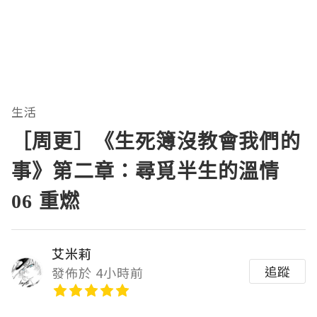
生活
［周更］《生死簿沒教會我們的
事》第二章：尋覓半生的溫情
06 重燃
艾米莉
追蹤
發佈於 4小時前