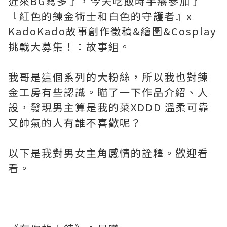
近來BG寫多了，今天吃飯時手癢參加了
『紅色的鍊金術士和白色的守護者』x
KadoKado故事創作徵稿&繪圖&Cosplay
挑戰大募集！：故事組。
我哥是這個系列的大粉絲，所以我也對鍊
金工房有些認識。瞄了一下作品介紹、人
設，發現男主算是我的菜XDDD 溫柔可靠
又帥氣的人有誰不喜歡呢？
以下是我對男女主角感情的詮釋。歡迎看
看。