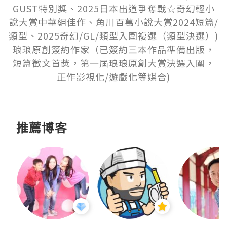
GUST特別獎、2025日本出道爭奪戰☆奇幻輕小
說大賞中華組佳作、角川百萬小說大賞2024短篇/
類型、2025奇幻/GL/類型入圍複選（類型決選）)

琅琅原創簽約作家（已簽約三本作品準備出版，
短篇徵文首獎，第一屆琅琅原創大賞決選入圍，
正作影視化/遊戲化等媒合)
推薦博客