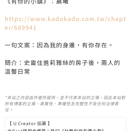
《有你的小鎮》：晨曦
https://www.kadokado.com.tw/chapt
er/689941
一句文案：因為我的身邊，有你存在。
簡介：史雷住進莉雅絲的房子後，兩人的
溫韾日常
*本站之內容由作者所提供，並不代表本站的立場。因此本站對
所有博客的立場、真實性、準確性及完整性不負任何法律責
任。
【 U Creator 招募 】
出Post賺現金獎賞 l
登記《社群創作有價企劃》