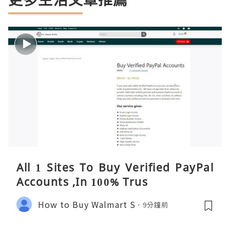
All 1 Sites To Buy Verified PayPal
Accounts ,In 100% Trus
How to Buy Walmart S
9分鐘前