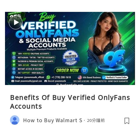
Benefits Of Buy Verified OnlyFans
Accounts
How to Buy Walmart S
20分鐘前