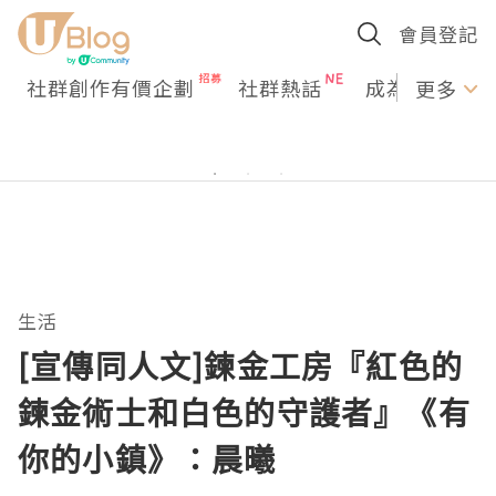
會員登記
社群創作有價企劃
社群熱話
成為U Creato
更多
生活
[宣傳同人文]鍊金工房『紅色的
鍊金術士和白色的守護者』《有
你的小鎮》：晨曦