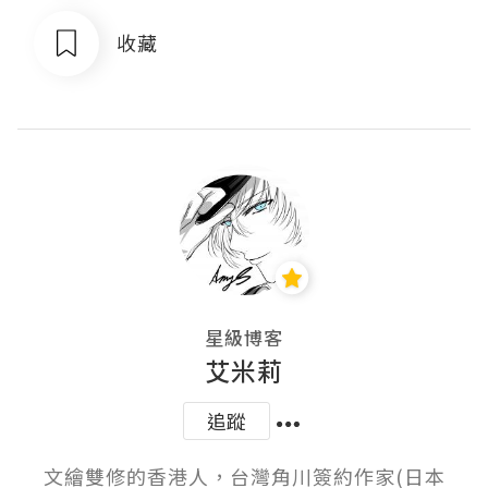
收藏
星級博客
艾米莉
追蹤
文繪雙修的香港人，台灣角川簽約作家(日本