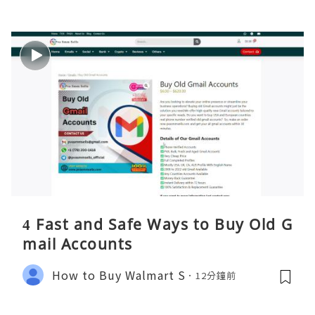
4 Fast and Safe Ways to Buy Old G
mail Accounts
How to Buy Walmart S
12分鐘前