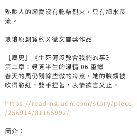
熟齡人的戀愛沒有乾柴烈火，只有細水長
流。
琅琅原創簽約Ｘ徵文首獎作品
［周更］《生死簿沒教會我們的事》
第二章：尋覓半生的溫情 06 重燃
春天的風仍殘餘些微的冷意，她的臉頰被
吹得發紅，雙手捏著，表情欲言又止。
https://reading.udn.com/story/piece
/256914/81165992/
簡介：