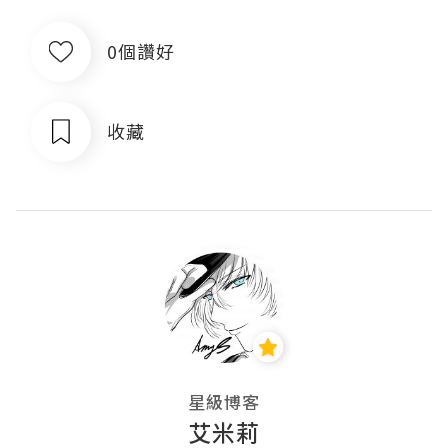
0個讚好
收藏
星級博客
艾米莉