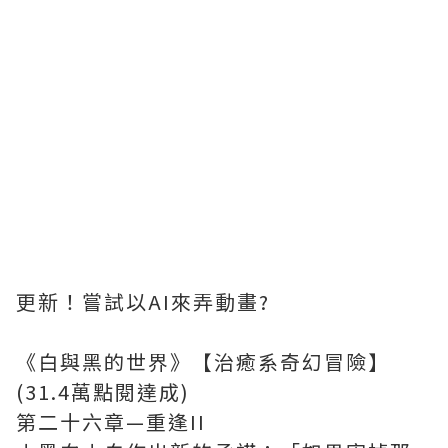
更新！嘗試以AI來弄動畫?
《白與黑的世界》【治癒系奇幻冒險】
(31.4萬點閱達成)
第二十六章—重逢II