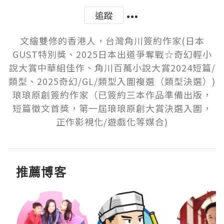
追蹤
文繪雙修的香港人，台灣角川簽約作家(日本
GUST特別獎、2025日本出道爭奪戰☆奇幻輕小
說大賞中華組佳作、角川百萬小說大賞2024短篇/
類型、2025奇幻/GL/類型入圍複選（類型決選）)

琅琅原創簽約作家（已簽約三本作品準備出版，
短篇徵文首獎，第一屆琅琅原創大賞決選入圍，
正作影視化/遊戲化等媒合)
推薦博客