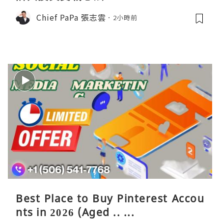
Chief PaPa 張志雲
2小時前
Best Place to Buy Pinterest Accou
nts in 2026 (Aged .. ...