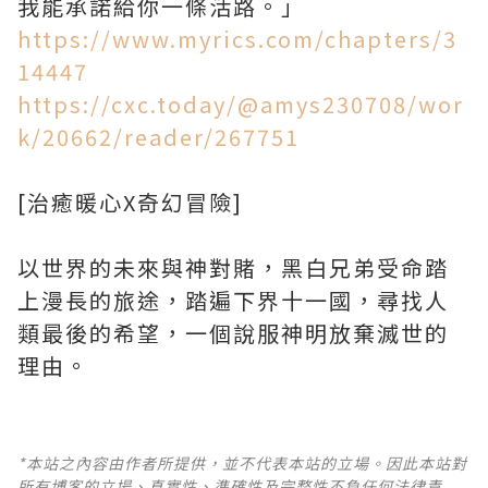
我能承諾給你一條活路。」
https://www.myrics.com/chapters/3
14447
https://cxc.today/@amys230708/wor
k/20662/reader/267751
[治癒暖心X奇幻冒險]
以世界的未來與神對賭，黑白兄弟受命踏
上漫長的旅途，踏遍下界十一國，尋找人
類最後的希望，一個說服神明放棄滅世的
理由。
*本站之內容由作者所提供，並不代表本站的立場。因此本站對
所有博客的立場、真實性、準確性及完整性不負任何法律責