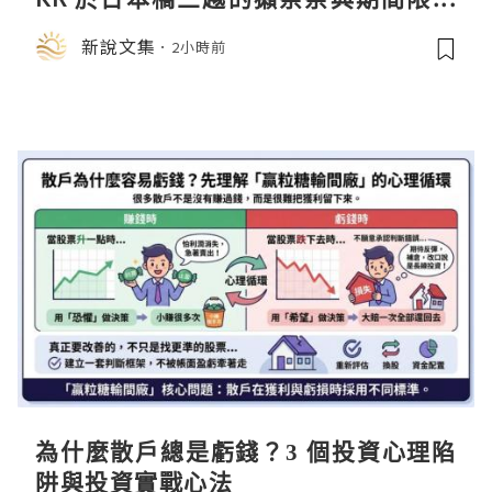
店中，與日伸貴金属的東京銀器工匠一
新說文集
2小時前
同參展
為什麼散戶總是虧錢？3 個投資心理陷
阱與投資實戰心法