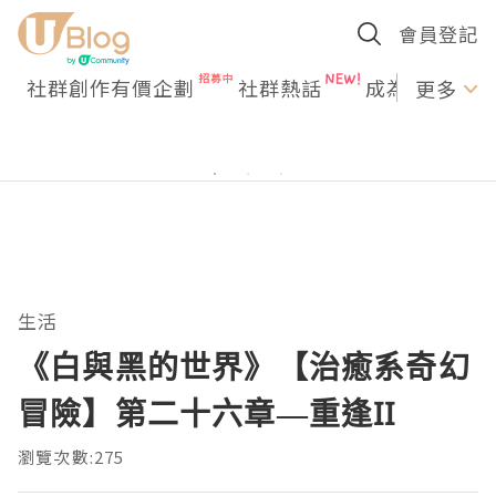
會員登記
社群創作有價企劃
社群熱話
成為U Creato
更多
生活
《白與黑的世界》【治癒系奇幻
冒險】第二十六章—重逢II
瀏覽次數:275