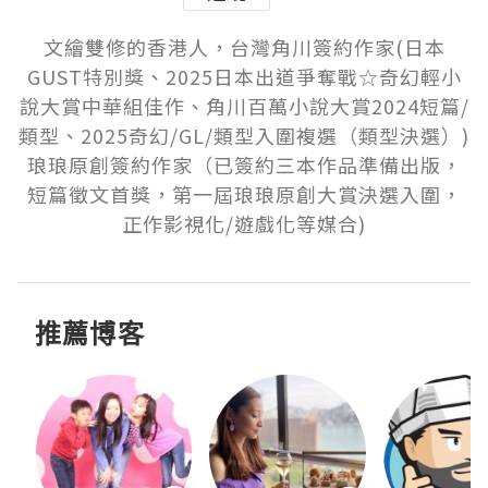
文繪雙修的香港人，台灣角川簽約作家(日本
GUST特別獎、2025日本出道爭奪戰☆奇幻輕小
說大賞中華組佳作、角川百萬小說大賞2024短篇/
類型、2025奇幻/GL/類型入圍複選（類型決選）)

琅琅原創簽約作家（已簽約三本作品準備出版，
短篇徵文首獎，第一屆琅琅原創大賞決選入圍，
正作影視化/遊戲化等媒合)
推薦博客