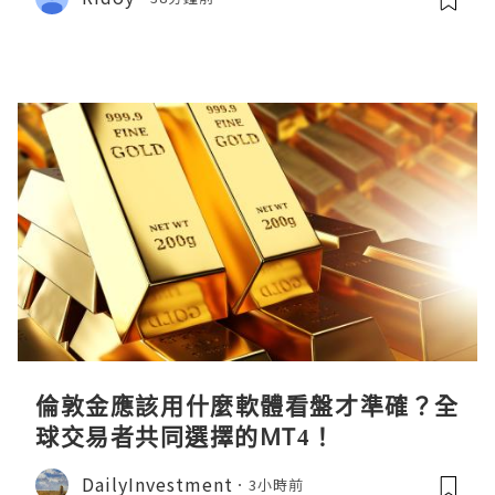
倫敦金應該用什麼軟體看盤才準確？全
球交易者共同選擇的MT4！
DailyInvestment
3小時前