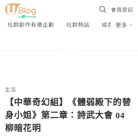
會員登記
社群創作有價企劃
社群熱話
成為U Creato
更多
生活
【中華奇幻組】《體弱殿下的替
身小姐》第二章：詩武大會 04
柳暗花明