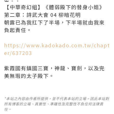
【中華奇幻組】《體弱殿下的替身小姐》
第二章：詩武大會 04 柳暗花明
朝露已為我扛下了半場，下半場就由我來
負起責任。
https://www.kadokado.com.tw/chapt
er/637203
紫霞國有鎮國三寶，神龍、寶劍，以及完
美無瑕的太子殿下。
*本站之內容由作者所提供，並不代表本站的立場。因此本站對
所有博客的立場、真實性、準確性及完整性不負任何法律責
任。