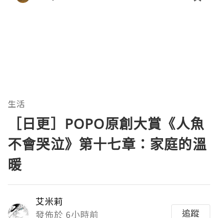
生活
［日更］POPO原創大賞《人魚
不會哭泣》第十七章：家庭的溫
暖
艾米莉
追蹤
發佈於 6小時前