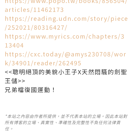
https://www.popo.tw/books/856504/
articles/11462173
https://reading.udn.com/story/piece
/252021/80316427/
https://www.myrics.com/chapters/3
13404
https://cxc.today/@amys230708/wor
k/34901/reader/262495
<<聰明絕頂的美貌小王子X天然悶騷的劍聖
王儲>>
兄弟檔復國運動！
*本站之內容由作者所提供，並不代表本站的立場。因此本站對
所有博客的立場、真實性、準確性及完整性不負任何法律責
任。