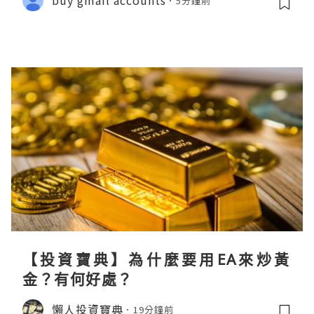
buy gmail accounts
5分鐘前
【投資寶典】為什麼要用EA來炒黃
金？有何好處？
懶人投資寶典
19分鐘前