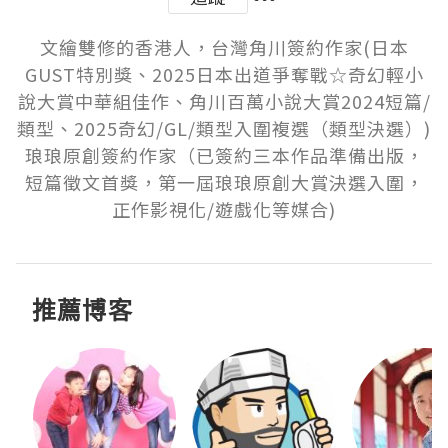
文繪雙修的香港人，台灣角川簽約作家(日本
GUST特別獎、2025日本出道爭奪戰☆奇幻輕小
說大賞中華組佳作、角川百萬小說大賞2024短篇/
類型、2025奇幻/GL/類型入圍複選（類型決選）)

琅琅原創簽約作家（已簽約三本作品準備出版，
短篇徵文首獎，第一屆琅琅原創大賞決選入圍，
正作影視化/遊戲化等媒合)
推薦博客