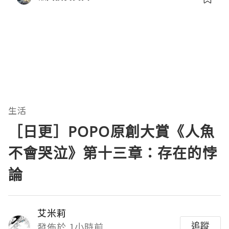
生活
［日更］POPO原創大賞《人魚
不會哭泣》第十三章：存在的悖
論
艾米莉
追蹤
發佈於 1小時前