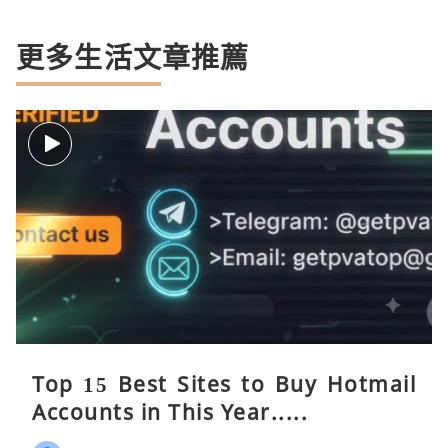
更多生活文章推薦
Top 15 Best Sites to Buy Hotmail
Accounts in This Year.....