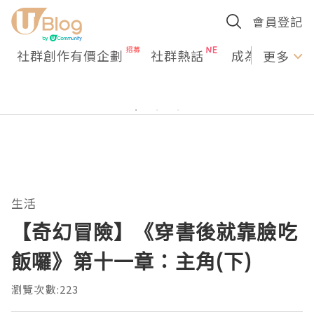
會員登記
社群創作有價企劃
社群熱話
成為U Creato
更多
生活
【奇幻冒險】《穿書後就靠臉吃
飯囉》第十一章：主角(下)
瀏覽次數:223