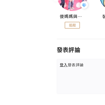
Daycation.hk
儍媽媽與兩隻小魔怪之家
追蹤
追蹤
發表評論
登入
發表評論