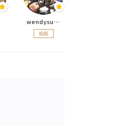
wendysugar享受生活gogogo
Kiki | 日劇•電影心得
追蹤
追蹤