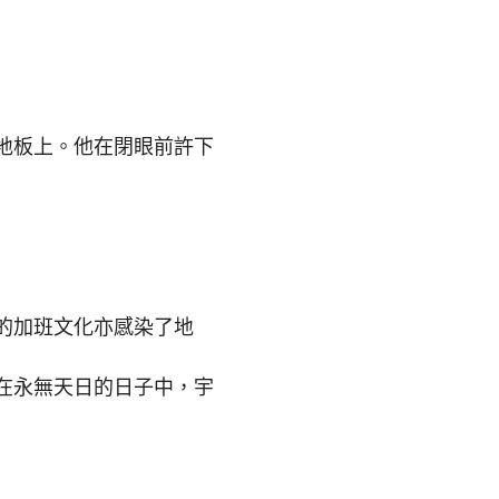
地板上。他在閉眼前許下
的加班文化亦感染了地
在永無天日的日子中，宇