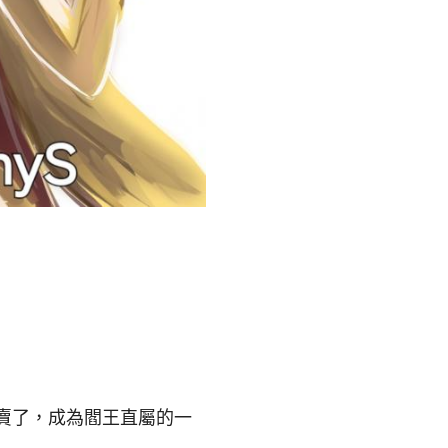
賣了，成為閻王直屬的一