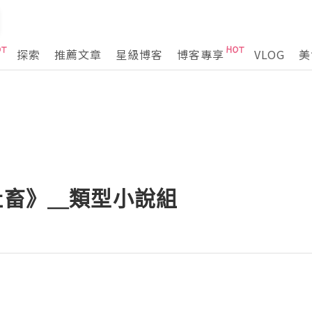
探索
推薦文章
星級博客
博客專享
VLOG
美
社畜》＿類型小說組