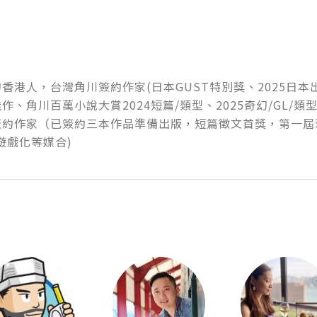
香港人，台灣角川簽約作家(日本GUST特別獎、2025日
作、角川百萬小說大賞2024短篇/類型、2025奇幻/GL/類型
簽約作家（已簽約三本作品準備出版，短篇徵文首獎，第一屆
遊戲化等媒合)