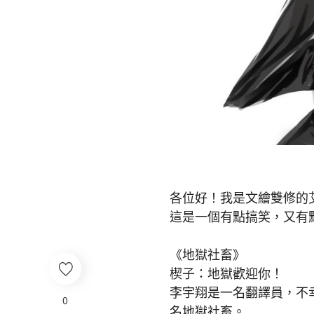
各位好！我是文繪雙修的
這是一個有點搞笑，又有點
《地獄社畜》
楔子：地獄歡迎你！
李宇翔是一名翻譯員，不
0
名地獄社畜。