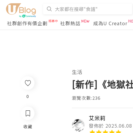
社群創作有價企劃
社群熱話
成為U Creator
生活
[新作]《地獄
0
瀏覽次數:236
艾米莉
發佈於 2025.06.08
收藏