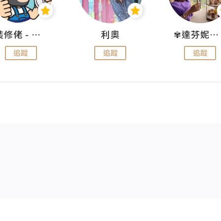
裝修佬 - 香港一站式網上裝修平台
利奧
✾達芬妮•愛孩子•愛生活✾
追蹤
追蹤
追蹤