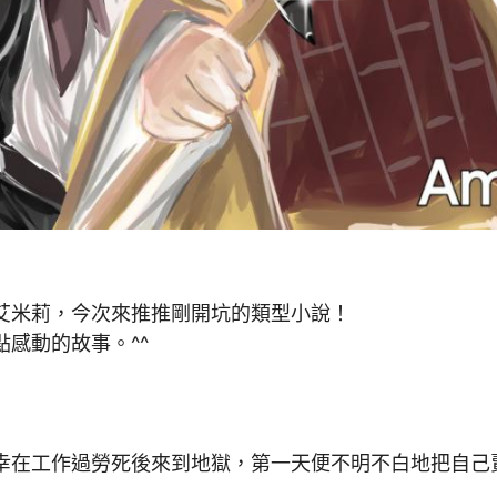
艾米莉，今次來推推剛開坑的類型小說！
感動的故事。^^
幸在工作過勞死後來到地獄，第一天便不明不白地把自己