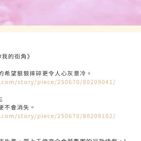
《你我的街角》
的希望狠狠摔碎更令人心灰意冷。
n.com/story/piece/250670/80209041/
生
便不會消失。
n.com/story/piece/250670/80209102/