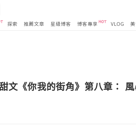
探索
推薦文章
星級博客
博客專享
VLOG
美
愛甜文《你我的街角》第八章： 風暴