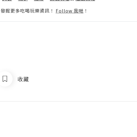
p啦！發掘更多吃喝玩樂資訊！
Follow 我哋
！
收藏