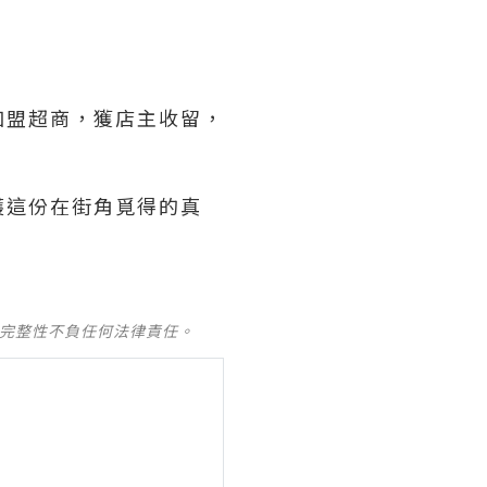
加盟超商，獲店主收留，
護這份在街角覓得的真
及完整性不負任何法律責任。