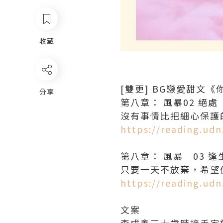
收藏
[雙更] BG戀愛甜文
分享
第八章： 風暴02 絕處
沒有事情比把細心保護
https://reading.ud
第八章： 風暴 03 逢
只要一天不放棄，希望
https://reading.ud
文案