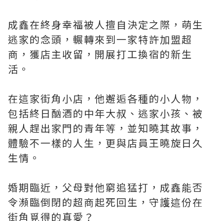
成鑫在終身幸福被人擅自決定之際，萌生
逃家的念頭，輾轉來到一家特許加盟超
商，獲店主收留，開展打工換宿的新生
活。
在這家街角小店，他邂逅各種的小人物，
包括終日酗酒的中年大叔、逃家小孩、被
親人趕出家門的青年等，並知曉其故事，
體驗不一樣的人生，更與店員王曉旋日久
生情。
婚期臨近，父母對他窮追猛打，成鑫能否
令瀕臨倒閉的超商起死回生，守護這份在
街角覓得的真愛？