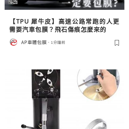
【TPU 犀牛皮】高速公路常跑的人更
需要汽車包膜？飛石傷痕怎麼來的
AP車體包膜
1分鐘前