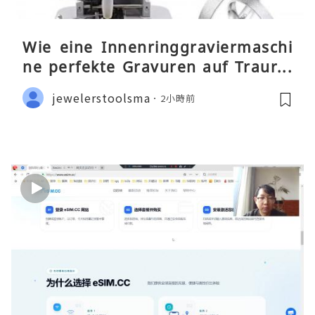
Wie eine Innenringgraviermaschi
ne perfekte Gravuren auf Traurin
gen ermöglicht
jewelerstoolsma
2小時前