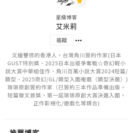
星級博客
艾米莉
追蹤
文繪雙修的香港人，台灣角川簽約作家(日本
GUST特別獎、2025日本出道爭奪戰☆奇幻輕小
說大賞中華組佳作、角川百萬小說大賞2024短篇/
類型、2025奇幻/GL/類型入圍複選（類型決選）)

琅琅原創簽約作家（已簽約三本作品準備出版，
短篇徵文首獎，第一屆琅琅原創大賞決選入圍，
正作影視化/遊戲化等媒合)
推薦博客