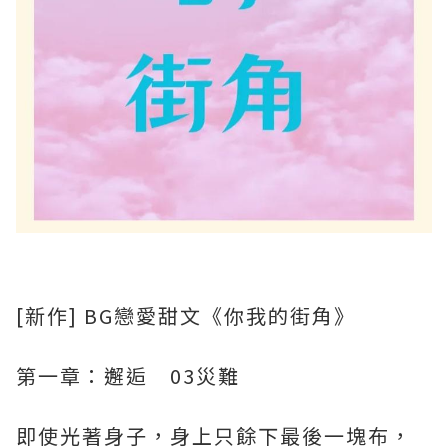
[新作] BG戀愛甜文《你我的街角》
第一章：邂逅 03災難
即使光著身子，身上只餘下最後一塊布，