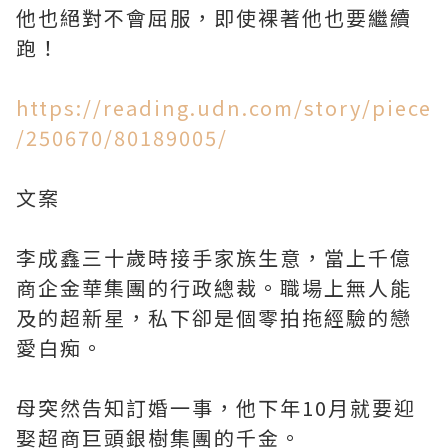
他也絕對不會屈服，即使裸著他也要繼續
跑！
https://reading.udn.com/story/piece
/250670/80189005/
文案
李成鑫三十歲時接手家族生意，當上千億
商企金華集團的行政總裁。職場上無人能
及的超新星，私下卻是個零拍拖經驗的戀
愛白痴。
母突然告知訂婚一事，他下年10月就要迎
娶超商巨頭銀樹集團的千金。