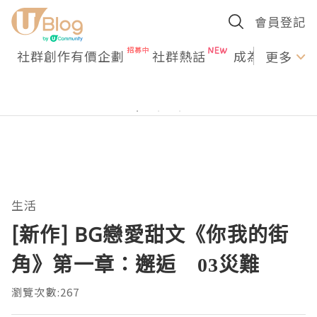
會員登記
社群創作有價企劃
社群熱話
成為U Creato
更多
生活
[新作] BG戀愛甜文《你我的街
角》第一章：邂逅 03災難
瀏覽次數:267