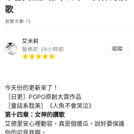
歌
瀏覽次數:71
艾米莉
追蹤
發佈於 19小時前
今天份的更新來了！
［日更］POPO原創大賞作品
［童話系耽美］《人魚不會哭泣》
第十四章：女神的讚歌
艾德里安心裡動容，真是個傻瓜。說好要保護
你的可是我啊。