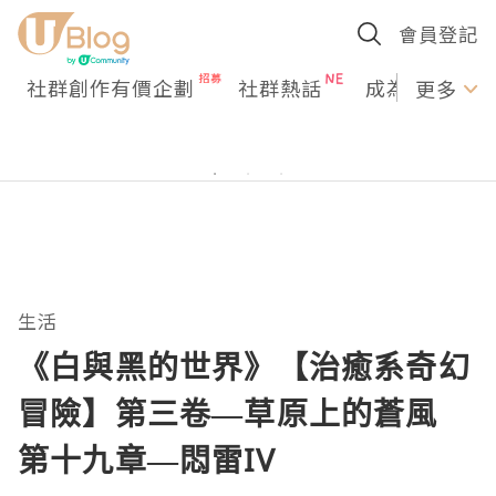
會員登記
社群創作有價企劃
社群熱話
成為U Creato
更多
生活
《白與黑的世界》【治癒系奇幻
冒險】第三卷—草原上的蒼風
第十九章—悶雷IV