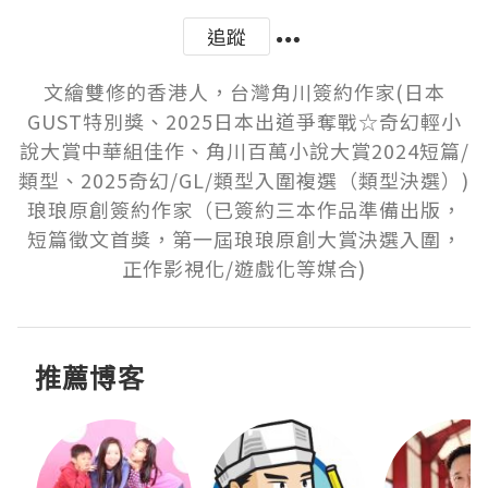
追蹤
文繪雙修的香港人，台灣角川簽約作家(日本
GUST特別獎、2025日本出道爭奪戰☆奇幻輕小
說大賞中華組佳作、角川百萬小說大賞2024短篇/
類型、2025奇幻/GL/類型入圍複選（類型決選）)

琅琅原創簽約作家（已簽約三本作品準備出版，
短篇徵文首獎，第一屆琅琅原創大賞決選入圍，
正作影視化/遊戲化等媒合)
推薦博客