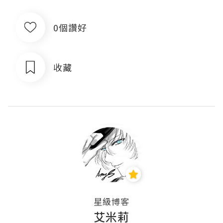
0個讚好
收藏
星級博客
艾米莉