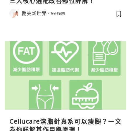
三大核心適配改善部位詳解！
愛美新世界
9分鐘前
Cellucare溶脂針真系可以瘦腿？一文
為你詳解其作用與原理！