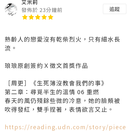
艾米莉
追蹤
發佈於 23分鐘前
熟齡人的戀愛沒有乾柴烈火，只有細水長
流。
琅琅原創簽約Ｘ徵文首獎作品
［周更］《生死簿沒教會我們的事》
第二章：尋覓半生的溫情 06 重燃
春天的風仍殘餘些微的冷意，她的臉頰被
吹得發紅，雙手捏著，表情欲言又止。
https://reading.udn.com/story/piece