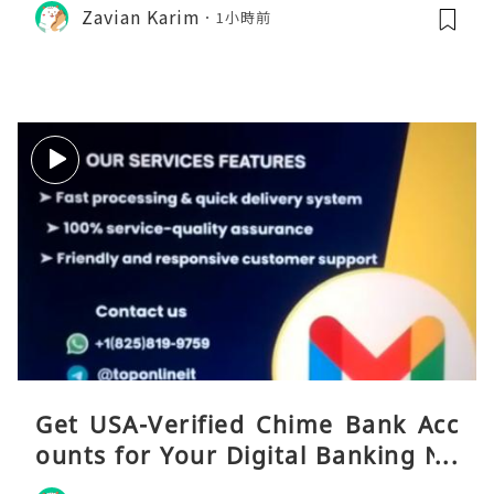
Zavian Karim
1小時前
Get USA-Verified Chime Bank Acc
ounts for Your Digital Banking Ne
eds