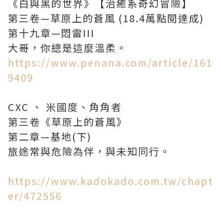
《白與黑的世界》【治癒系奇幻冒險】
第三卷—草原上的蒼風 (18.4萬點閱達成)
第十九章—悶雷III
大哥，你總是這麼溫柔。
https://www.penana.com/article/161
9409
CXC 、 米國度、角角者
第三卷《草原上的蒼風》
第二章—基地(下)
旅途常與危險為伴，與未知同行。
https://www.kadokado.com.tw/chapt
er/472556