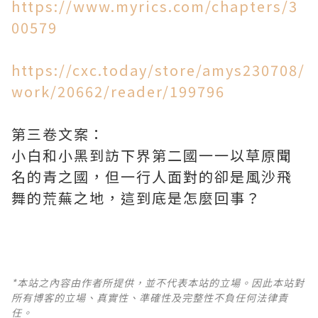
https://www.myrics.com/chapters/3
00579
https://cxc.today/store/amys230708/
work/20662/reader/199796
第三卷文案：
小白和小黑到訪下界第二國一一以草原聞
名的青之國，但一行人面對的卻是風沙飛
舞的荒蕪之地，這到底是怎麼回事？
*本站之內容由作者所提供，並不代表本站的立場。因此本站對
所有博客的立場、真實性、準確性及完整性不負任何法律責
任。