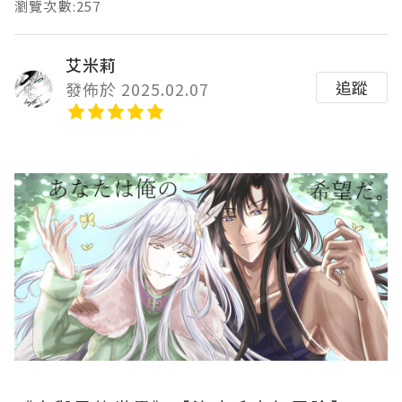
瀏覽次數:257
艾米莉
追蹤
發佈於 2025.02.07