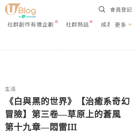
會員登記
社群創作有價企劃
社群熱話
成為U Creato
更多
生活
《白與黑的世界》【治癒系奇幻
冒險】第三卷—草原上的蒼風
第十九章—悶雷III