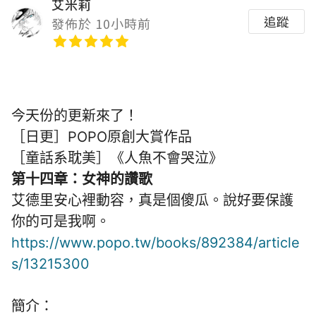
艾米莉
追蹤
發佈於 10小時前
今天份的更新來了！
［日更］POPO原創大賞作品
［童話系耽美］《人魚不會哭泣》
第十四章：女神的讚歌
艾德里安心裡動容，真是個傻瓜。說好要保護
你的可是我啊。
https://www.popo.tw/books/892384/article
s/13215300
簡介：