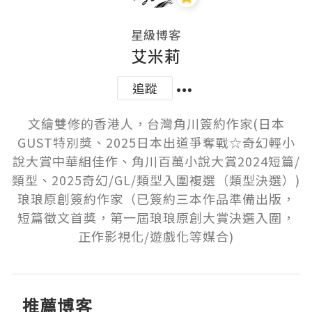
星級博客
艾米莉
追蹤
文繪雙修的香港人，台灣角川簽約作家(日本
GUST特別獎、2025日本出道爭奪戰☆奇幻輕小
說大賞中華組佳作、角川百萬小說大賞2024短篇/
類型、2025奇幻/GL/類型入圍複選（類型決選）)

琅琅原創簽約作家（已簽約三本作品準備出版，
短篇徵文首獎，第一屆琅琅原創大賞決選入圍，
正作影視化/遊戲化等媒合)
推薦博客