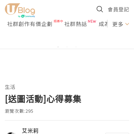
會員登記
社群創作有價企劃
社群熱話
成為U Creato
更多
生活
[送圖活動]心得募集
瀏覽次數:295
艾米莉